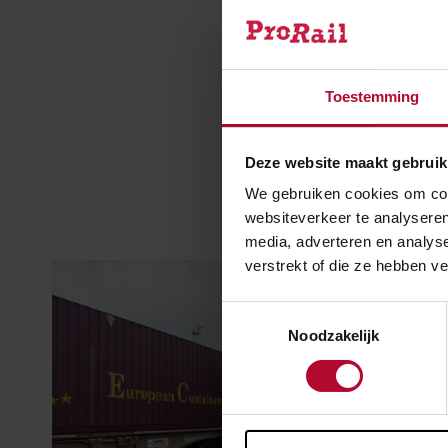
Meer 
Toestemming
Deze website maakt gebruik
We gebruiken cookies om cont
websiteverkeer te analyseren
media, adverteren en analys
verstrekt of die ze hebben v
Toestemmingsselectie
Noodzakelijk