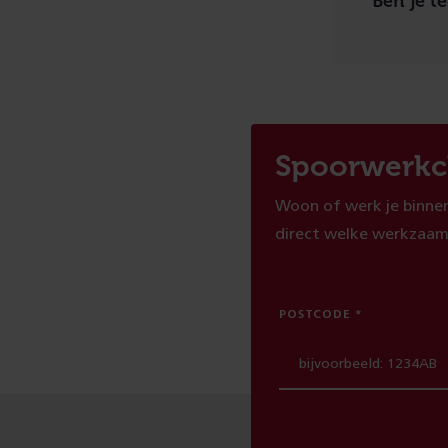
Ben je t
Spoorwerkc
Woon of werk je binnen
direct welke werkzaam
POSTCODE