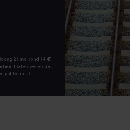
iddag 21 mei rond 14.45
ie heeft laten weten dat
e politie doet