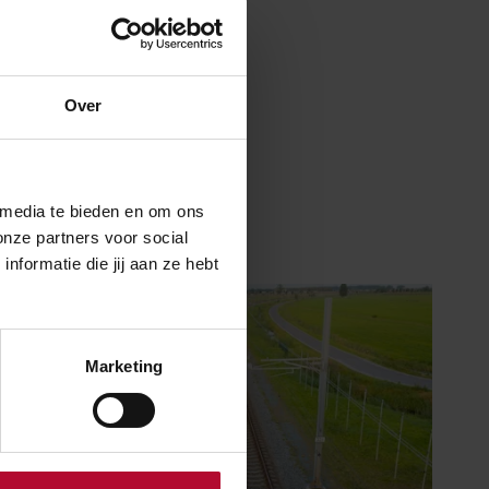
Over
 media te bieden en om ons
onze partners voor social
formatie die jij aan ze hebt
Marketing