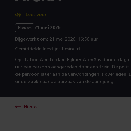
Lees voor
21 mei 2026
Nieuws
Bijgewerkt om: 21 mei 2026, 16:56 uur
Gemiddelde leestijd: 1 minuut
Op station Amsterdam Bijlmer ArenA is donderdagm
uur een persoon aangereden door een trein. De polit
de persoon later aan de verwondingen is overleden. D
onderzoek naar de oorzaak van de aanrijding.
Nieuws