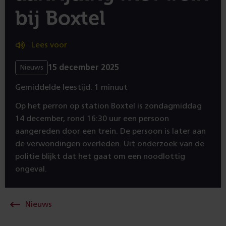
bij Boxtel
Lees voor
15 december 2025
Nieuws
Gemiddelde leestijd: 1 minuut
Op het perron op station Boxtel is zondagmiddag
14 december, rond 16:30 uur een persoon
aangereden door een trein. De persoon is later aan
de verwondingen overleden. Uit onderzoek van de
politie blijkt dat het gaat om een noodlottig
ongeval.
Nieuws