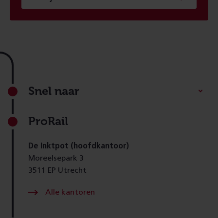
Footer
Snel naar
ProRail
De Inktpot (hoofdkantoor)
Moreelsepark 3
3511 EP Utrecht
Alle kantoren