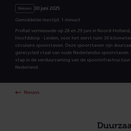
30 juni 2025
Nieuws
Gemiddelde leestijd: 1 minuut
ProRail vernieuwde op 28 en 29 juni in Noord-Holland,
Hoofddorp - Leiden, voor het eerst ruim 30 kilomete
circulaire spoorstaven. Deze spoorstaven zijn duurza
gerecycled staal van oude Nederlandse spoorstaven. H
stap in de verduurzaming van de spoorinfrastructuur
Nederland.
Nieuws
Duurzaam