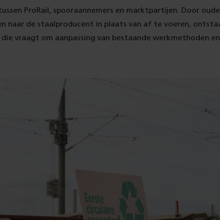
ussen ProRail, spooraannemers en marktpartijen. Door oud
n naar de staalproducent in plaats van af te voeren, ontsta
en die vraagt om aanpassing van bestaande werkmethoden en 