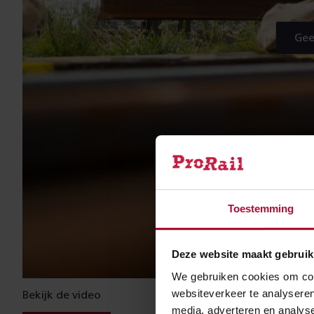
Gee
Toestemming
Deze website maakt gebruik
We gebruiken cookies om cont
websiteverkeer te analyseren
Bekijk de video
media, adverteren en analys