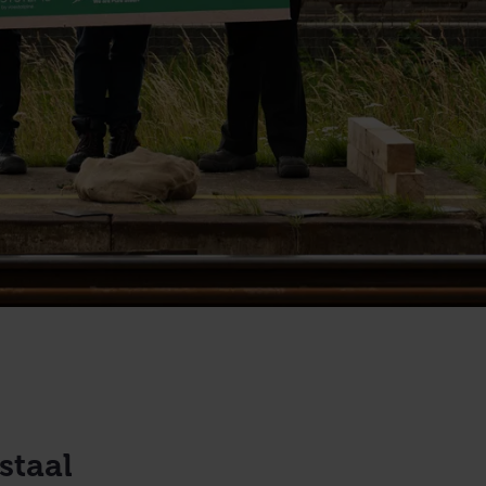
staal