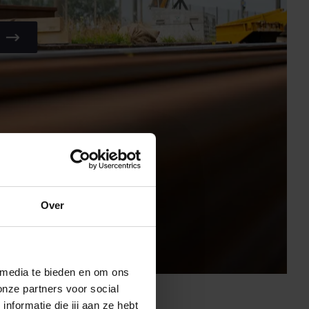
Over
 media te bieden en om ons
onze partners voor social
formatie die jij aan ze hebt