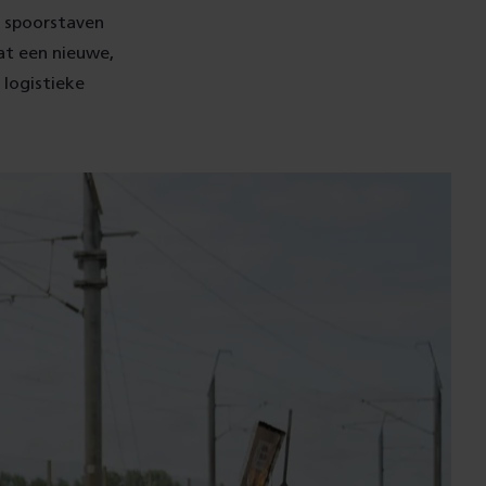
e spoorstaven
at een nieuwe,
logistieke