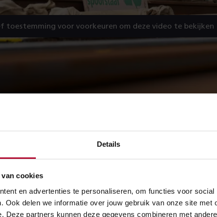
f toestemming voor voorkeuren om deze video te bekijken
Details
 van cookies
ent en advertenties te personaliseren, om functies voor social
. Ook delen we informatie over jouw gebruik van onze site met 
e. Deze partners kunnen deze gegevens combineren met andere in