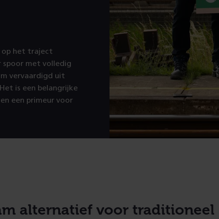
 op het traject
r spoor met volledig
am vervaardigd uit
et is een belangrijke
 en een primeur voor
 alternatief voor traditioneel 