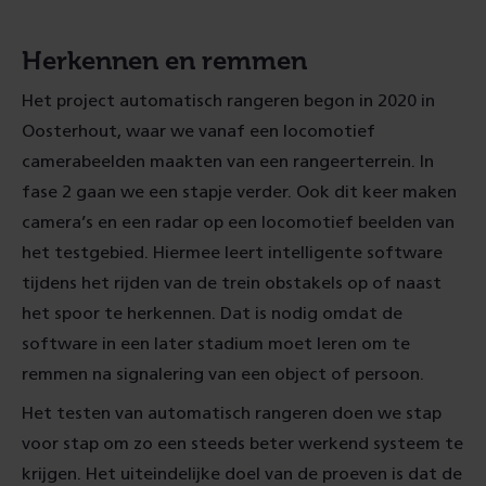
Herkennen en remmen
Het project automatisch rangeren begon in 2020 in
Oosterhout, waar we vanaf een locomotief
camerabeelden maakten van een rangeerterrein. In
fase 2 gaan we een stapje verder. Ook dit keer maken
camera’s en een radar op een locomotief beelden van
het testgebied. Hiermee leert intelligente software
tijdens het rijden van de trein obstakels op of naast
het spoor te herkennen. Dat is nodig omdat de
software in een later stadium moet leren om te
remmen na signalering van een object of persoon.
Het testen van automatisch rangeren doen we stap
voor stap om zo een steeds beter werkend systeem te
krijgen. Het uiteindelijke doel van de proeven is dat de