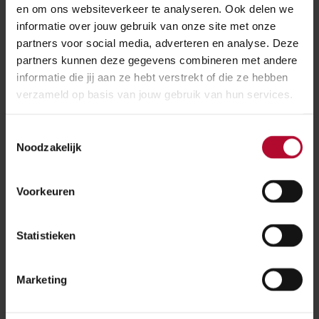
en om ons websiteverkeer te analyseren. Ook delen we
Meer informatie over ATO
informatie over jouw gebruik van onze site met onze
partners voor social media, adverteren en analyse. Deze
partners kunnen deze gegevens combineren met andere
Meer over:
informatie die jij aan ze hebt verstrekt of die ze hebben
verzameld op basis van jouw gebruik van hun services.
Innovatie
Toestemmingsselectie
Noodzakelijk
Meer nieuws
Voorkeuren
Statistieken
Marketing