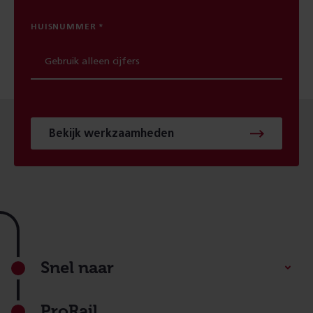
HUISNUMMER
Bekijk werkzaamheden
Footer
Snel naar
ProRail