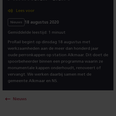
Lees voor
18 augustus 2020
Nieuws
Gemiddelde leestijd: 1 minuut
ProRail begint op dinsdag 18 augustus met
werkzaamheden aan de meer dan honderd jaar
oude perronkappen op station Alkmaar. Dit doet de
spoorbeheerder binnen een programma waarin ze
monumentale kappen onderhoudt, renoveert of
vervangt. We werken daarbij samen met de
gemeente Alkmaar en NS.
Nieuws