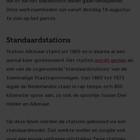
we of we het dakbeschot willen gaan verwijderen.
Deze werkzaamheden zijn vanaf dinsdag 18 augustus
te zien op het perron.
Standaardstations
Station Alkmaar stamt uit 1865 en is daarna al een
aantal keer gerenoveerd. Het station
wordt gezien
als
een van de zogenoemde ‘standaardstations’ van de
toenmalige Staatsspoorwegen. Van 1860 tot 1873
legde de Nederlandse staat in rap tempo zo’n 800
kilometer spoor aan, zo ook de spoorlijn tussen Den
Helder en Alkmaar.
Op deze lijnen werden de stations gebouwd via een
standaardmodel. Dat werkte sneller en zorgde ook
voor een mooie uniforme uitstraling. Deze stations