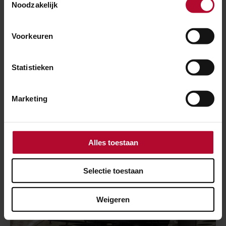
Noodzakelijk
Voorkeuren
Statistieken
Marketing
1 maart 2024
9 dagen werkzaamheden tussen
Alles toestaan
Eindhoven en Venlo
Selectie toestaan
Weigeren