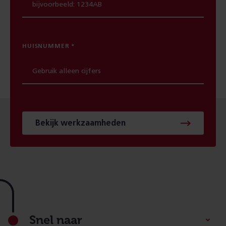
HUISNUMMER
Bekijk werkzaamheden
Footer
Snel naar