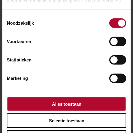
verzameld op basis van jouw gebruik van hun services.
Toestemmingsselectie
Noodzakelijk
Voorkeuren
Statistieken
Marketing
Alles toestaan
3 april 2026
Selectie toestaan
Spoor bij Vught hersteld, zaterdagochtend