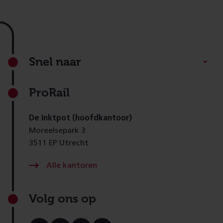
Footer
Snel naar
ProRail
De Inktpot (hoofdkantoor)
Moreelsepark 3
3511 EP Utrecht
Alle kantoren
Volg ons op