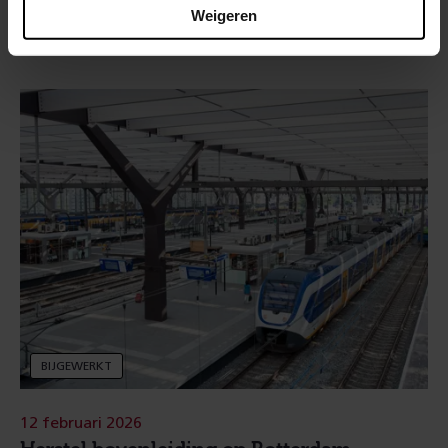
weer treinen
Weigeren
BIJGEWERKT
12 februari 2026