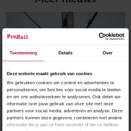
Toestemming
Details
Over
Deze website maakt gebruik van cookies
We gebruiken cookies om content en advertenties te
personaliseren, om functies voor social media te bieden
en om ons websiteverkeer te analyseren. Ook delen we
informatie over jouw gebruik van onze site met onze
17 juni 2026
partners voor social media, adverteren en analyse. Deze
Treinen rijden weer tussen Ede-
partners kunnen deze gegevens combineren met andere
Wageningen - Wolfheze
informatie die jij aan ze hebt verstrekt of die ze hebben