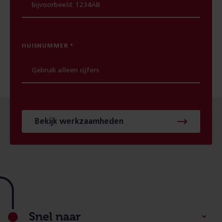
HUISNUMMER
Bekijk werkzaamheden
Footer
Snel naar