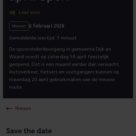
Lees voor
6 februari 2026
Nieuws
Gemiddelde leestijd: 1 minuut
De spooronderdoorgang in gemeente Dijk en
Waard wordt op zaterdag 18 april feestelijk
geopend. Dat is een maand eerder dan verwacht.
Autoverkeer, fietsers en voetgangers kunnen op
maandag 20 april gebruikmaken van de nieuwe
route.
Nieuws
Save the date