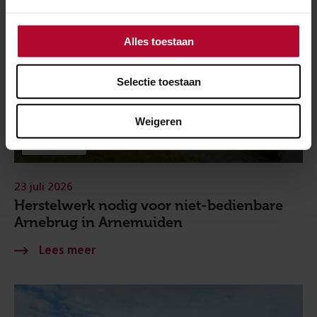
Alles toestaan
Selectie toestaan
Weigeren
BIJGEWERKT
23 juli 2026
Herstelwerk nodig voor niet-bedienbare
Arnebrug in Arnemuiden