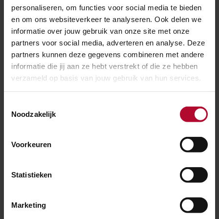
personaliseren, om functies voor social media te bieden
en om ons websiteverkeer te analyseren. Ook delen we
informatie over jouw gebruik van onze site met onze
partners voor social media, adverteren en analyse. Deze
partners kunnen deze gegevens combineren met andere
informatie die jij aan ze hebt verstrekt of die ze hebben
verzameld op basis van jouw gebruik van hun services.
Toestemmingsselectie
Noodzakelijk
21 juli 2026
Spoorwerk tussen Rotterdam en Den Haag
Voorkeuren
Statistieken
Marketing