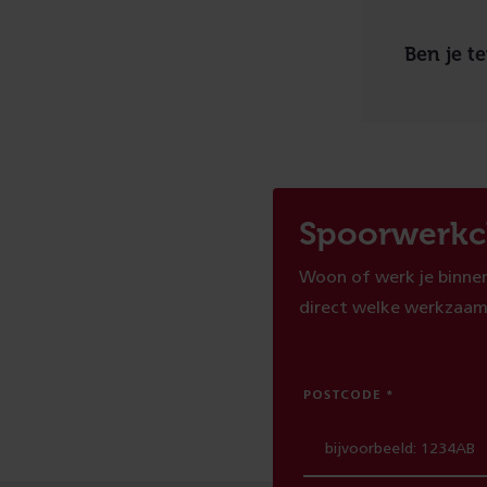
Ben je t
Spoorwerkc
Woon of werk je binnen
direct welke werkzaam
POSTCODE