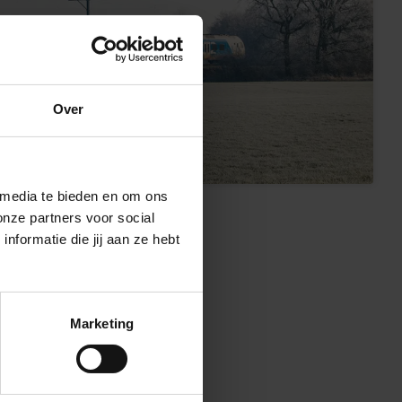
Over
 media te bieden en om ons
onze partners voor social
formatie die jij aan ze hebt
Marketing
ontinu
 besluitvorming
ienstregeling