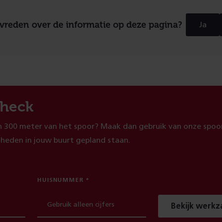
evreden over de informatie op deze pagina?
Ja
heck
 300 meter van het spoor? Maak dan gebruik van onze spoor
heden in jouw buurt gepland staan.
HUISNUMMER
Bekijk werk