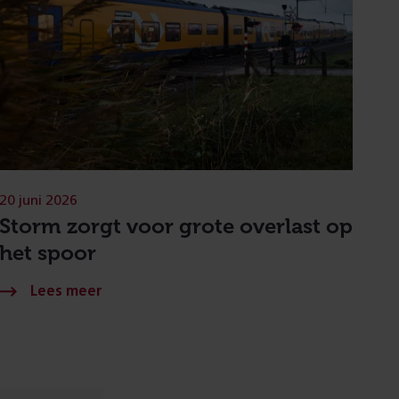
20 juni 2026
Storm zorgt voor grote overlast op
het spoor