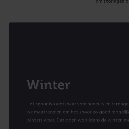
om storingen op
Winter
Het spoor is kwetsbaar voor sneeuw en streng
we maatregelen om het spoor zo goed mogelij
winters weer. Dat doen we tijdens de winter, m