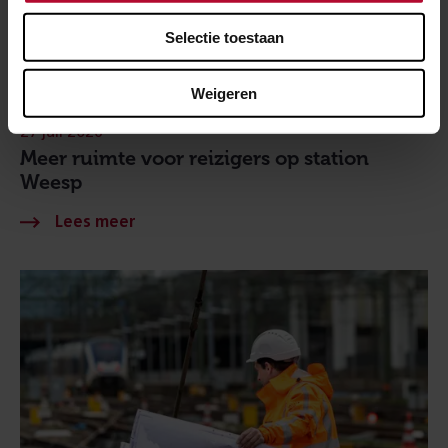
Selectie toestaan
Weigeren
27 juli 2026
Meer ruimte voor reizigers op station
Weesp