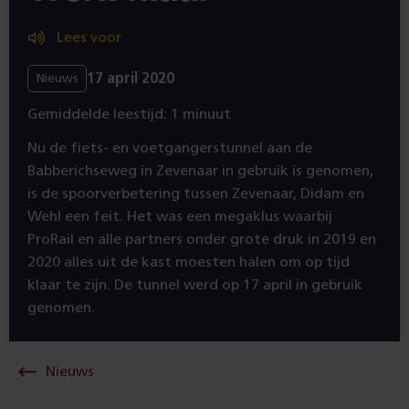
Lees voor
17 april 2020
Nieuws
Gemiddelde leestijd: 1 minuut
Nu de fiets- en voetgangerstunnel aan de
Babberichseweg in Zevenaar in gebruik is genomen,
is de spoorverbetering tussen Zevenaar, Didam en
Wehl een feit. Het was een megaklus waarbij
ProRail en alle partners onder grote druk in 2019 en
2020 alles uit de kast moesten halen om op tijd
klaar te zijn. De tunnel werd op 17 april in gebruik
genomen.
Nieuws