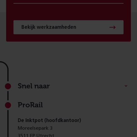
Bekijk werkzaamheden
Footer
Snel naar
ProRail
De Inktpot (hoofdkantoor)
Moreelsepark 3
3511 EP Utrecht