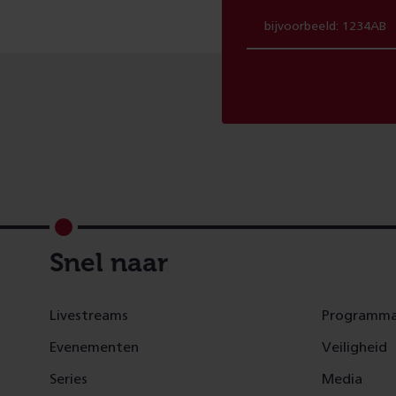
Footer
Snel naar
Livestreams
Programma
Evenementen
Veiligheid
Series
Media