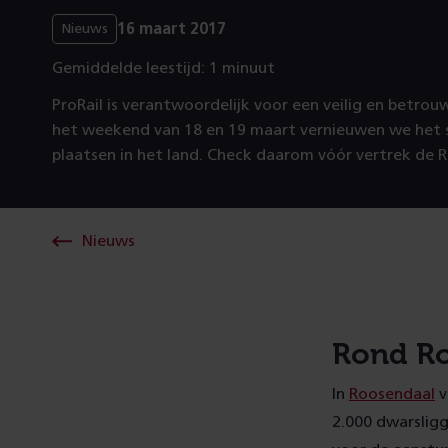
16 maart 2017
Nieuws
Gemiddelde leestijd: 1 minuut
ProRail is verantwoordelijk voor een veilig en betro
het weekend van 18 en 19 maart vernieuwen we het 
plaatsen in het land. Check daarom vóór vertrek de R
Nieuws
Rond R
In
Roosendaal
v
2.000 dwarsligg