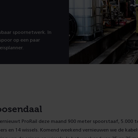
uwbaar spoornetwerk. In
spoor op een paar
eisplanner.
oosendaal
ernieuwt ProRail deze maand 900 meter spoorstaaf, 5.000 to
ers en 14 wissels. Komend weekend vernieuwen we de kabels 