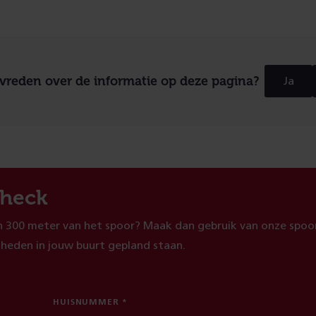
evreden over de informatie op deze pagina?
Ja
heck
 300 meter van het spoor? Maak dan gebruik van onze spoor
heden in jouw buurt gepland staan.
HUISNUMMER