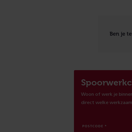
Ben je t
Spoorwerkc
Woon of werk je binnen
direct welke werkzaam
POSTCODE