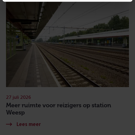
27 juli 2026
Meer ruimte voor reizigers op station
Weesp