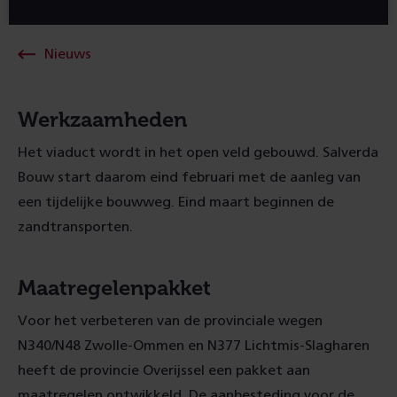
Nieuws
Werkzaamheden
Het viaduct wordt in het open veld gebouwd. Salverda
Bouw start daarom eind februari met de aanleg van
een tijdelijke bouwweg. Eind maart beginnen de
zandtransporten.
Maatregelenpakket
Voor het verbeteren van de provinciale wegen
N340/N48 Zwolle-Ommen en N377 Lichtmis-Slagharen
heeft de provincie Overijssel een pakket aan
maatregelen ontwikkeld. De aanbesteding voor de