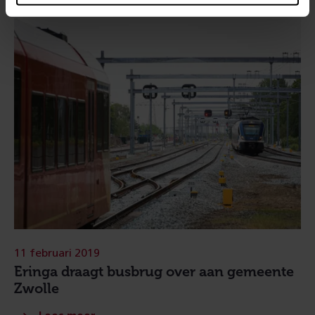
11 februari 2019
Eringa draagt busbrug over aan gemeente
Zwolle