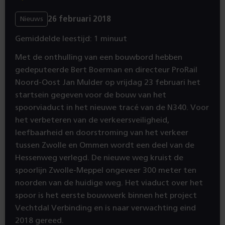
26 februari 2018
Nieuws
Gemiddelde leestijd: 1 minuut
Met de onthulling van een bouwbord hebben
gedeputeerde Bert Boerman en directeur ProRail
Noord-Oost Jan Mulder op vrijdag 23 februari het
startsein gegeven voor de bouw van het
spoorviaduct in het nieuwe tracé van de N340. Voor
het verbeteren van de verkeersveiligheid,
leefbaarheid en doorstroming van het verkeer
tussen Zwolle en Ommen wordt een deel van de
Hessenweg verlegd. De nieuwe weg kruist de
spoorlijn Zwolle-Meppel ongeveer 300 meter ten
noorden van de huidige weg. Het viaduct over het
spoor is het eerste bouwwerk binnen het project
Vechtdal Verbinding en is naar verwachting eind
2018 gereed.