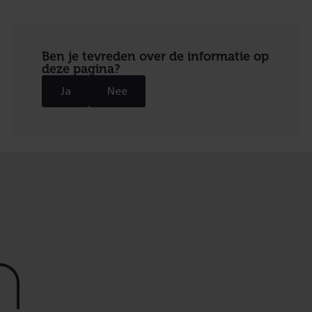
Ben je tevreden over de informatie op
deze pagina?
Ja
Nee
Footer