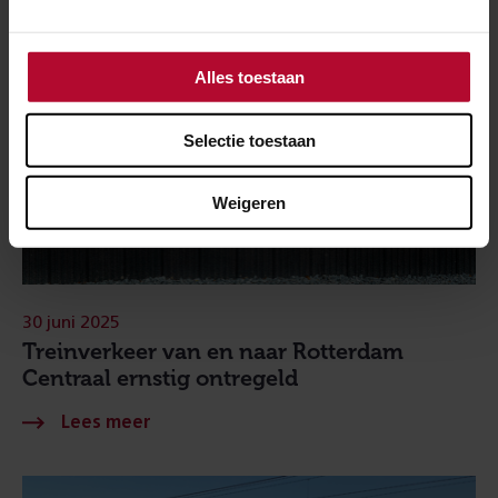
Alles toestaan
Selectie toestaan
Weigeren
30 juni 2025
Treinverkeer van en naar Rotterdam
Centraal ernstig ontregeld