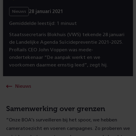
28 januari 2021
Nieuws
Gemiddelde leestijd: 1 minuut
Staatssecretaris Blokhuis (VWS) tekende 28 januari
de Landelijke Agenda Suïcidepreventie 2021-2025.
ProRails CEO John Voppen was mede-
ondertekenaar “De aanpak werkt en we
voorkomen daarmee ernstig leed”, zegt hij.
Nieuws
Samenwerking over grenzen
“Onze BOA’s surveilleren bij het spoor, we hebben
cameratoezicht en voeren campagnes. Zo proberen we