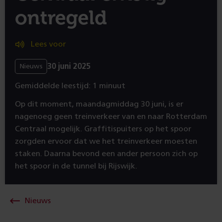
ontregeld
Lees voor
30 juni 2025
Nieuws
Gemiddelde leestijd: 1 minuut
Op dit moment, maandagmiddag 30 juni, is er
nagenoeg geen treinverkeer van en naar Rotterdam
Centraal mogelijk. Graffitispuiters op het spoor
zorgden ervoor dat we het treinverkeer moesten
staken. Daarna bevond een ander persoon zich op
het spoor in de tunnel bij Rijswijk.
Nieuws