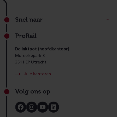
Footer
Snel naar
ProRail
De Inktpot (hoofdkantoor)
Moreelsepark 3
3511 EP Utrecht
Alle kantoren
Volg ons op
Bezoek
Bezoek
Bezoek
Bezoek
onze
onze
onze
onze