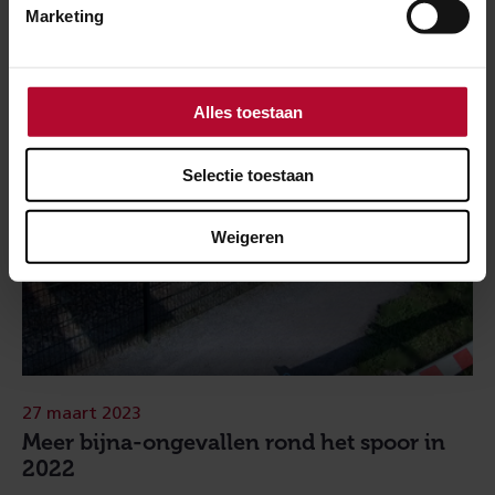
Marketing
Alles toestaan
Selectie toestaan
Weigeren
27 maart 2023
Meer bijna-ongevallen rond het spoor in
2022