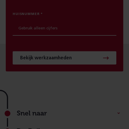
HUISNUMMER
Bekijk werkzaamheden
Footer
Snel naar