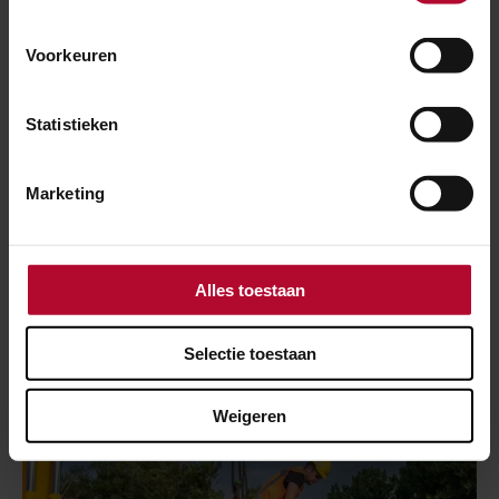
Voorkeuren
Statistieken
Marketing
2 januari 2024
Nieuw jaar, nieuwe werkzaamheden
Alles toestaan
Schiphol
Selectie toestaan
Weigeren