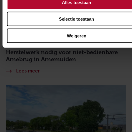
Alles toestaan
Selectie toestaan
BIJGEWERKT
Weigeren
23 juli 2026
Herstelwerk nodig voor niet-bedienbare
Arnebrug in Arnemuiden