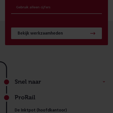
Bekijk werkzaamheden
Footer
Snel naar
ProRail
De Inktpot (hoofdkantoor)