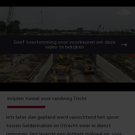
Geef toestemming voor voorkeuren om deze
video te bekijken
Inrijden tunnel voor randweg Tricht
Iets later dan gepland werd vanochtend het spoor
tussen Geldermalsen en Utrecht weer in dienst
genomen. Het leverde een dubbele mijlpaal op: voor