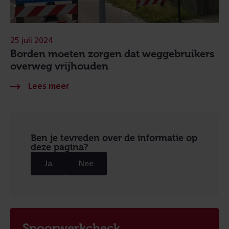
25 juli 2024
Borden moeten zorgen dat weggebruikers
overweg vrijhouden
Ben je tevreden over de informatie op
deze pagina?
Ja
Nee
Spoorwerkcheck