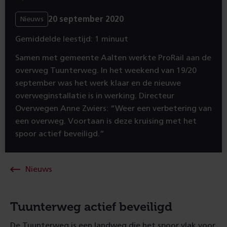
20 september 2020
Nieuws
Gemiddelde leestijd: 1 minuut
Samen met gemeente Aalten werkte ProRail aan de
overweg Tuunterweg. In het weekend van 19/20
september was het werk klaar en de nieuwe
overweginstallatie is in werking. Directeur
Overwegen Anne Zwiers: “Weer een verbetering van
een overweg. Voortaan is deze kruising met het
spoor actief beveiligd.”
Nieuws
Tuunterweg actief beveiligd
De Tuunterweg is een landweg die het spoor vlak voor