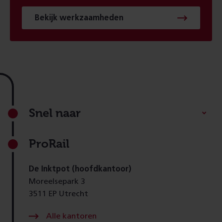
Bekijk werkzaamheden
Footer
Snel naar
ProRail
De Inktpot (hoofdkantoor)
Moreelsepark 3
3511 EP Utrecht
Alle kantoren