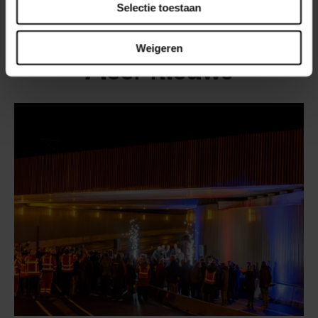
Selectie toestaan
Overwegen
Veiligheid
Weigeren
Meer nieuws