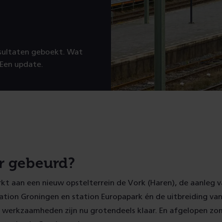
esultaten geboekt. Wat
 Een update.
er gebeurd?
rkt aan een nieuw opstelterrein de Vork (Haren), de aanleg v
ation Groningen en station Europapark én de uitbreiding van
 werkzaamheden zijn nu grotendeels klaar. En afgelopen zom