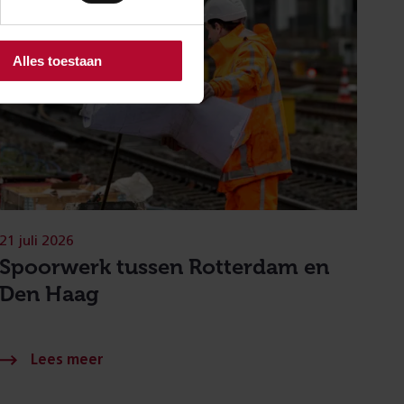
Alles toestaan
21 juli 2026
Spoorwerk tussen Rotterdam en
Den Haag