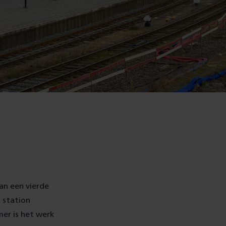
an een vierde
 station
er is het werk