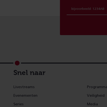
Footer
Snel naar
Livestreams
Programma
Evenementen
Veiligheid
Series
Media