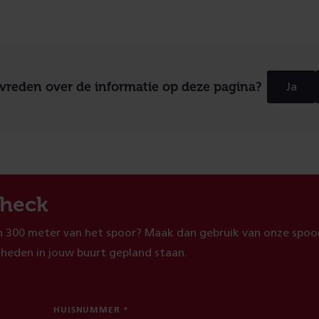
evreden over de informatie op deze pagina?
Ja
heck
 300 meter van het spoor? Maak dan gebruik van onze spoor
heden in jouw buurt gepland staan.
HUISNUMMER