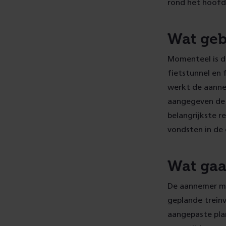
rond het hoofd
Wat geb
Momenteel is d
fietstunnel en 
werkt de aanne
aangegeven de 
belangrijkste r
vondsten in de
Wat gaa
De aannemer mo
geplande treinv
aangepaste pla