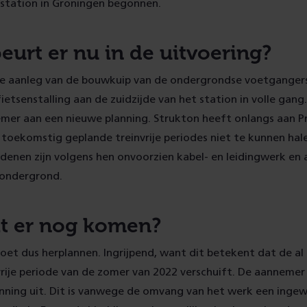
station in Groningen begonnen.
eurt er nu in de uitvoering?
e aanleg van de bouwkuip van de ondergrondse voetganger
fietsenstalling aan de zuidzijde van het station in volle gan
mer aan een nieuwe planning. Strukton heeft onlangs aan Pr
toekomstig geplande treinvrije periodes niet te kunnen hal
edenen zijn volgens hen onvoorzien kabel- en leidingwerk en
 ondergrond.
t er nog komen?
et dus herplannen. Ingrijpend, want dit betekent dat de al
rije periode van de zomer van 2022 verschuift. De aannemer
nning uit. Dit is vanwege de omvang van het werk een ingew