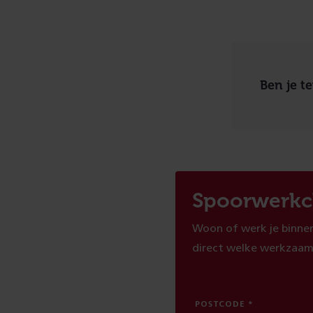
Ben je t
Spoorwerkc
Woon of werk je binnen
direct welke werkzaam
POSTCODE