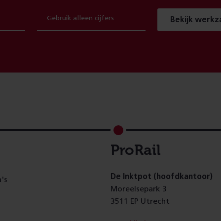
Bekijk werk
ProRail
De Inktpot (hoofdkantoor)
's
Moreelsepark 3
3511 EP Utrecht