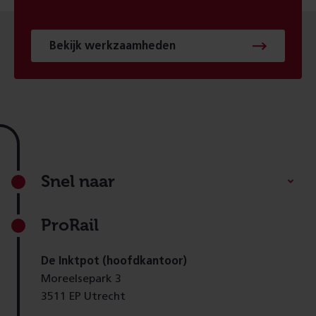
Bekijk werkzaamheden
Footer
Snel naar
ProRail
De Inktpot (hoofdkantoor)
Moreelsepark 3
3511 EP Utrecht