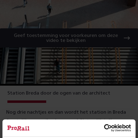
Geef toestemming voor voorkeuren om deze
video te bekijken
Station Breda door de ogen van de architect
Nog drie nachtjes en dan wordt het station in Breda
feestelijk en muzikaal geopend. Natuurlijk is Koen van
Velsen er die dag ook bij. Hoogtepunt wordt de