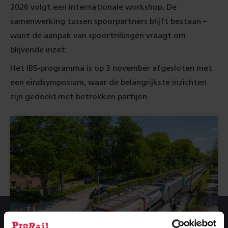
2026 volgt een internationale workshop. De
samenwerking tussen spoorpartners blijft bestaan –
want de aanpak van spoortrillingen vraagt om
blijvende inzet.
Het IBS-programma is op 3 november afgesloten met
een eindsymposium, waar de belangrijkste inzichten
zijn gedeeld met betrokken partijen.