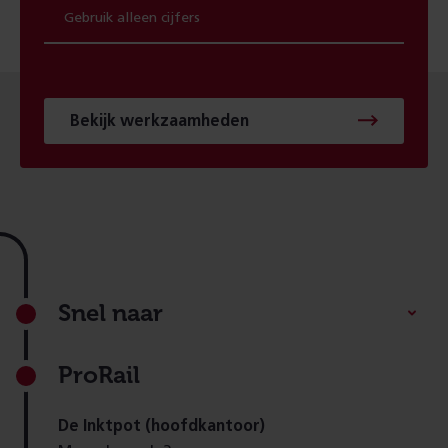
Bekijk werkzaamheden
Footer
Snel naar
ProRail
De Inktpot (hoofdkantoor)