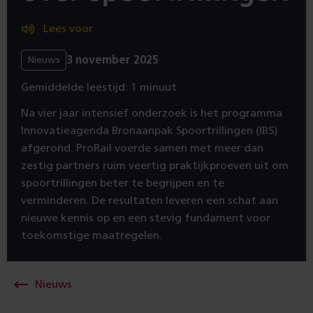
Lees voor
3 november 2025
Nieuws
Gemiddelde leestijd: 1 minuut
Na vier jaar intensief onderzoek is het programma
Innovatieagenda Bronaanpak Spoortrillingen (IBS)
afgerond. ProRail voerde samen met meer dan
zestig partners ruim veertig praktijkproeven uit om
spoortrillingen beter te begrijpen en te
verminderen. De resultaten leveren een schat aan
nieuwe kennis op en een stevig fundament voor
toekomstige maatregelen.
Nieuws