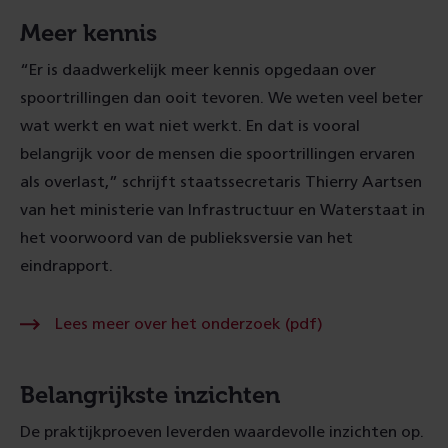
Meer kennis
“Er is daadwerkelijk meer kennis opgedaan over
spoortrillingen dan ooit tevoren. We weten veel beter
wat werkt en wat niet werkt. En dat is vooral
belangrijk voor de mensen die spoortrillingen ervaren
als overlast,” schrijft staatssecretaris Thierry Aartsen
van het ministerie van Infrastructuur en Waterstaat in
het voorwoord van de publieksversie van het
eindrapport.
Lees
Lees meer over het onderzoek (pdf)
meer
over
het
onderzoek
Belangrijkste inzichten
(pdf)
De praktijkproeven leverden waardevolle inzichten op.