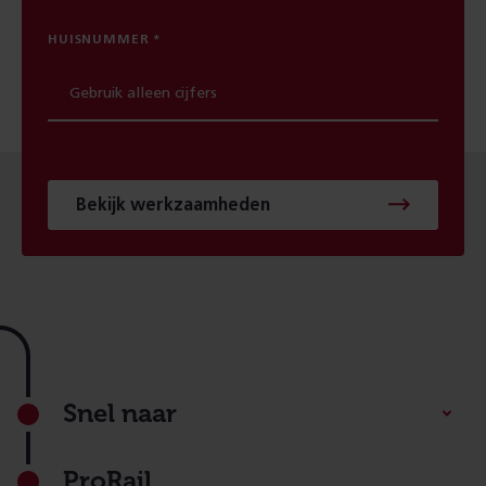
HUISNUMMER
Bekijk werkzaamheden
Footer
Snel naar
ProRail