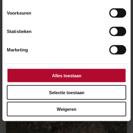
Voorkeuren
Statistieken
Marketing
17 juni 2026
Treinen rijden weer tussen Ede-
Wageningen - Wolfheze
Alles toestaan
Selectie toestaan
Weigeren