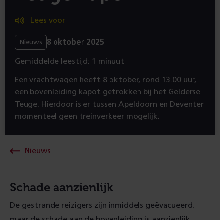
Lees voor
8 oktober 2025
Nieuws
Gemiddelde leestijd: 1 minuut
Een vrachtwagen heeft 8 oktober, rond 13.00 uur,
een bovenleiding kapot getrokken bij het Gelderse
Teuge. Hierdoor is er tussen Apeldoorn en Deventer
momenteel geen treinverkeer mogelijk.
Nieuws
Schade aanzienlijk
De gestrande reizigers zijn inmiddels geëvacueerd,
maar de schade aan de bovenleiding is aanzienlijk.