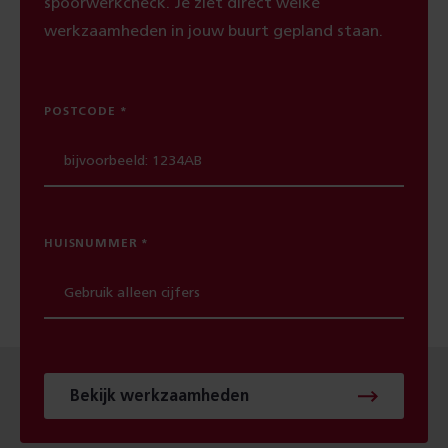
spoorwerkcheck. Je ziet direct welke
werkzaamheden in jouw buurt gepland staan.
POSTCODE
HUISNUMMER
Bekijk werkzaamheden