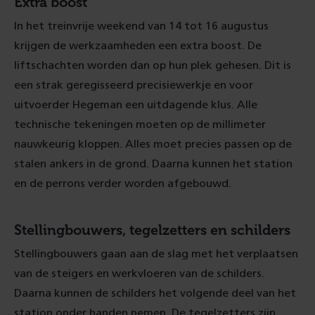
Extra boost
In het treinvrije weekend van 14 tot 16 augustus
krijgen de werkzaamheden een extra boost. De
liftschachten worden dan op hun plek gehesen. Dit is
een strak geregisseerd precisiewerkje en voor
uitvoerder Hegeman een uitdagende klus. Alle
technische tekeningen moeten op de millimeter
nauwkeurig kloppen. Alles moet precies passen op de
stalen ankers in de grond. Daarna kunnen het station
en de perrons verder worden afgebouwd.
Stellingbouwers, tegelzetters en schilders
Stellingbouwers gaan aan de slag met het verplaatsen
van de steigers en werkvloeren van de schilders.
Daarna kunnen de schilders het volgende deel van het
station onder handen nemen. De tegelzetters zijn