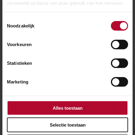
verzameld op basis van jouw gebruik van hun services.
Meer nieuws
Toestemmingsselectie
Noodzakelijk
Voorkeuren
Statistieken
Marketing
Alles toestaan
Selectie toestaan
30 juli 2026
Elf dagen hinder voor reizigers tussen