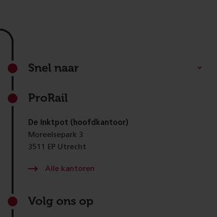
Footer
Snel naar
ProRail
De Inktpot (hoofdkantoor)
Moreelsepark 3
3511 EP Utrecht
Alle kantoren
Volg ons op