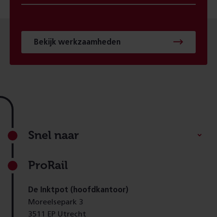
Bekijk werkzaamheden
Footer
Snel naar
ProRail
De Inktpot (hoofdkantoor)
Moreelsepark 3
3511 EP Utrecht