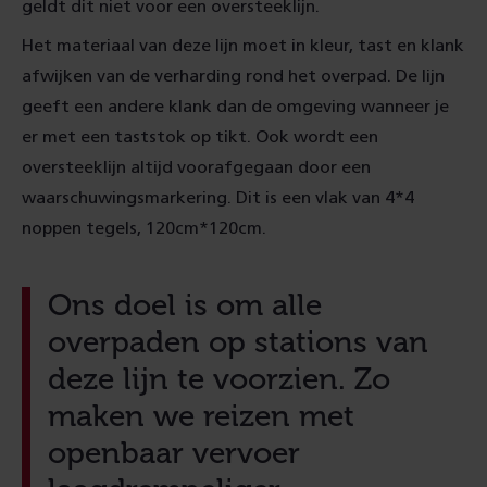
geldt dit niet voor een oversteeklijn.
Het materiaal van deze lijn moet in kleur, tast en klank
afwijken van de verharding rond het overpad. De lijn
geeft een andere klank dan de omgeving wanneer je
er met een taststok op tikt. Ook wordt een
oversteeklijn altijd voorafgegaan door een
waarschuwingsmarkering. Dit is een vlak van 4*4
noppen tegels, 120cm*120cm.
Ons doel is om alle
overpaden op stations van
deze lijn te voorzien. Zo
maken we reizen met
openbaar vervoer