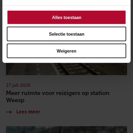
Alles toestaan
Selectie toestaan
Weigeren
27 juli 2026
Meer ruimte voor reizigers op station
Weesp