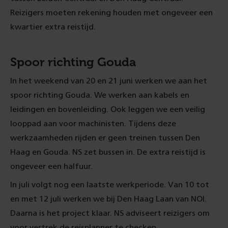
Reizigers moeten rekening houden met ongeveer een
kwartier extra reistijd.
Spoor richting Gouda
In het weekend van 20 en 21 juni werken we aan het
spoor richting Gouda. We werken aan kabels en
leidingen en bovenleiding. Ook leggen we een veilig
looppad aan voor machinisten. Tijdens deze
werkzaamheden rijden er geen treinen tussen Den
Haag en Gouda. NS zet bussen in. De extra reistijd is
ongeveer een halfuur.
In juli volgt nog een laatste werkperiode. Van 10 tot
en met 12 juli werken we bij Den Haag Laan van NOI.
Daarna is het project klaar. NS adviseert reizigers om
voor vertrek de reisplanner te checken.