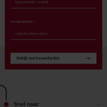
HUISNUMMER
Bekijk werkzaamheden
Footer
Snel naar