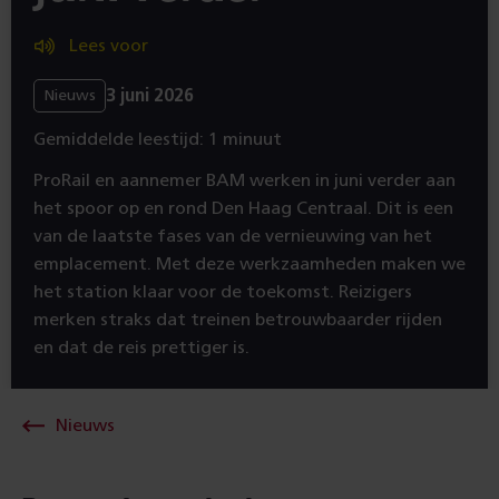
Lees voor
3 juni 2026
Nieuws
Gemiddelde leestijd: 1 minuut
ProRail en aannemer BAM werken in juni verder aan
het spoor op en rond Den Haag Centraal. Dit is een
van de laatste fases van de vernieuwing van het
emplacement. Met deze werkzaamheden maken we
het station klaar voor de toekomst. Reizigers
merken straks dat treinen betrouwbaarder rijden
en dat de reis prettiger is.
Nieuws