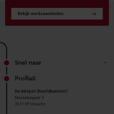
Bekijk werkzaamheden
Footer
Snel naar
ProRail
De Inktpot (hoofdkantoor)
Moreelsepark 3
3511 EP Utrecht