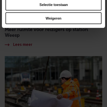
Selectie toestaan
Weigeren
27 juli 2026
Meer ruimte voor reizigers op station
Weesp