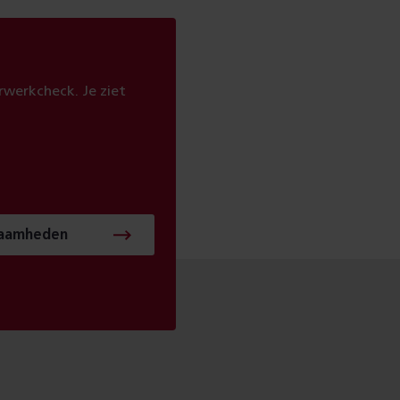
werkcheck. Je ziet
zaamheden