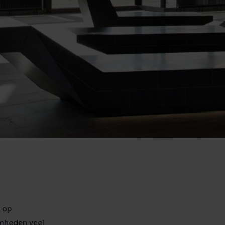
 op
mheden veel