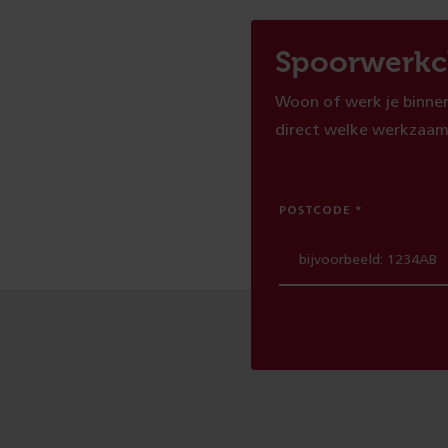
Spoorwerkc
Woon of werk je binnen
direct welke werkzaam
POSTCODE