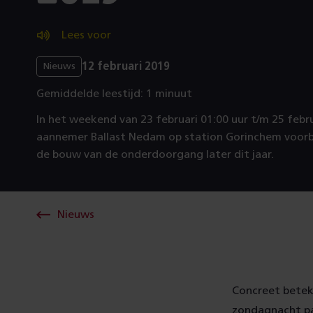
Lees voor
12 februari 2019
Nieuws
Gemiddelde leestijd: 1 minuut
In het weekend van 23 februari 01:00 uur t/m 25 febr
aannemer Ballast Nedam op station Gorinchem voorb
de bouw van de onderdoorgang later dit jaar.
Nieuws
Concreet betek
zondagnacht p