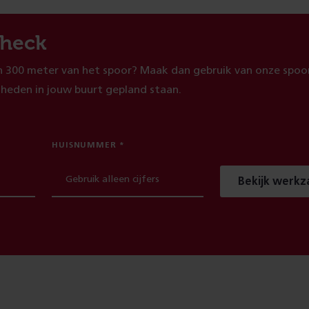
heck
 300 meter van het spoor? Maak dan gebruik van onze spoor
heden in jouw buurt gepland staan.
HUISNUMMER
Bekijk werk