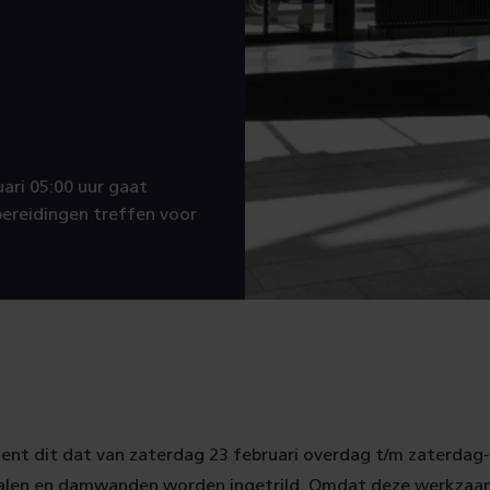
uari 05:00 uur gaat
ereidingen treffen voor
ent dit dat van zaterdag 23 februari overdag t/m zaterdag-
alen en damwanden worden ingetrild. Omdat deze werkzaa