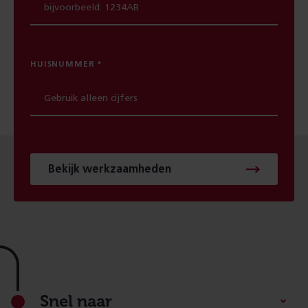
HUISNUMMER
Bekijk werkzaamheden
Footer
Snel naar