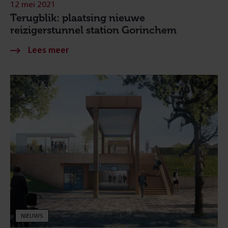
12 mei 2021
Terugblik: plaatsing nieuwe
reizigerstunnel station Gorinchem
NIEUWS