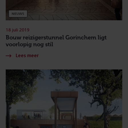
NIEUWS
18 juli 2019
Bouw reizigerstunnel Gorinchem ligt
voorlopig nog stil