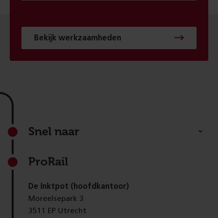
Bekijk werkzaamheden
Footer
Snel naar
ProRail
De Inktpot (hoofdkantoor)
Moreelsepark 3
3511 EP Utrecht