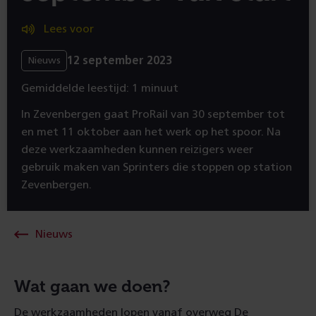
Lees voor
12 september 2023
Nieuws
Gemiddelde leestijd: 1 minuut
In Zevenbergen gaat ProRail van 30 september tot
en met 11 oktober aan het werk op het spoor. Na
deze werkzaamheden kunnen reizigers weer
gebruik maken van Sprinters die stoppen op station
Zevenbergen.
Nieuws
Wat gaan we doen?
De werkzaamheden lopen vanaf overweg De