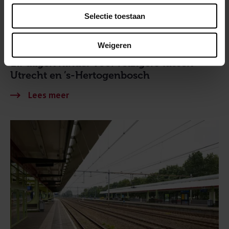
Selectie toestaan
Weigeren
30 juli 2026
Elf dagen hinder voor reizigers tussen
Utrecht en ’s-Hertogenbosch