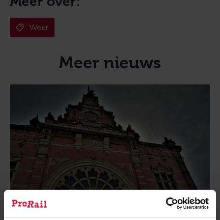
Meer over:
Weer
Meer nieuws