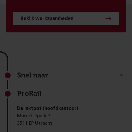
Bekijk werkzaamheden
Footer
Snel naar
ProRail
De Inktpot (hoofdkantoor)
Moreelsepark 3
3511 EP Utrecht