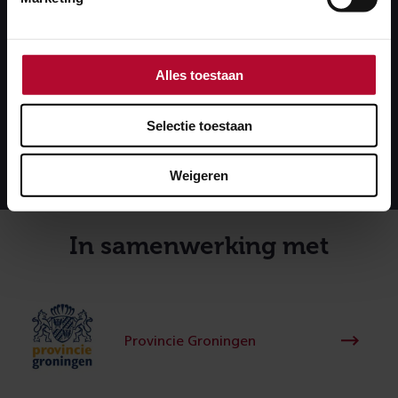
tussen Veendam en Emmen wordt een compleet
nieuwe lijn aangelegd. Inclusief nieuwe stations. Deze
lijn zorgt voor een betere bereikbaarheid van Noord-
Alles toestaan
en Oost-Nederland.
Selectie toestaan
Lees meer over dit project
Weigeren
In samenwerking met
Provincie Groningen