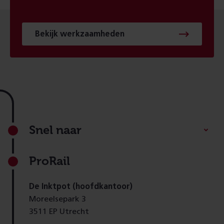
Bekijk werkzaamheden
Footer
Snel naar
ProRail
De Inktpot (hoofdkantoor)
Moreelsepark 3
3511 EP Utrecht