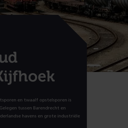
oud
ijfhoek
tsporen en twaalf opstelsporen is
Gelegen tussen Barendrecht en
derlandse havens en grote industriële