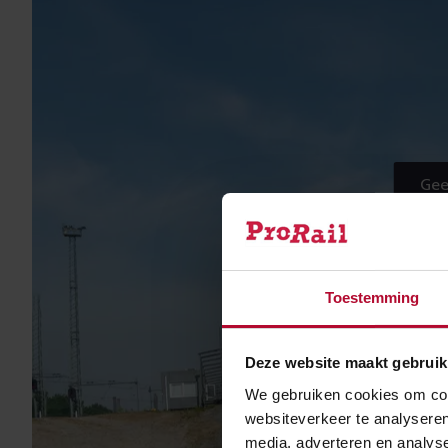
Gee
Toestemming
Deze website maakt gebruik
We gebruiken cookies om cont
websiteverkeer te analyseren
media, adverteren en analys