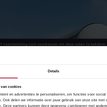
f toestemming voor voorkeuren om deze video te bekijken
Details
 van cookies
ent en advertenties te personaliseren, om functies voor social
. Ook delen we informatie over jouw gebruik van onze site met 
e. Deze partners kunnen deze gegevens combineren met andere in