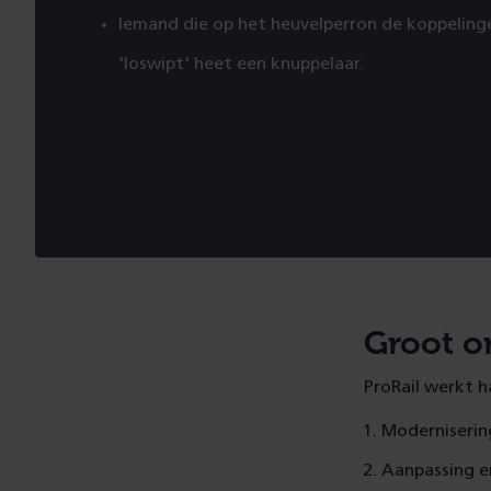
Iemand die op het heuvelperron de koppelinge
'loswipt' heet een knuppelaar.
Groot o
ProRail werkt h
Moderniserin
Aanpassing e