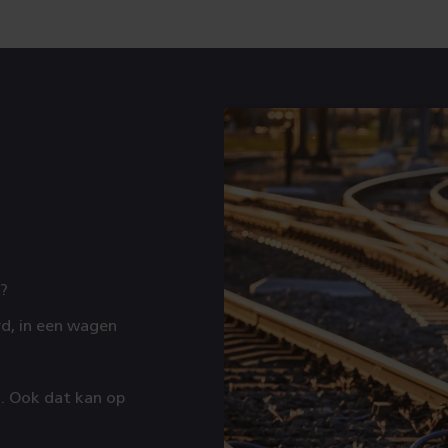
l?
rd, in een wagen
. Ook dat kan op