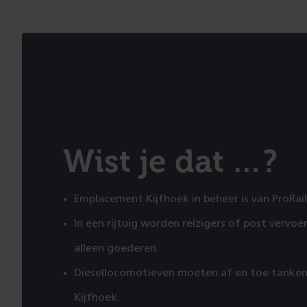
Wist je dat …?
Emplacement Kijfhoek in beheer is van ProRai
In een rijtuig worden reizigers of post vervoe
alleen goederen.
Diesellocomotieven moeten af en toe tanken
Kijfhoek.