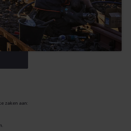
ke zaken aan:
n.