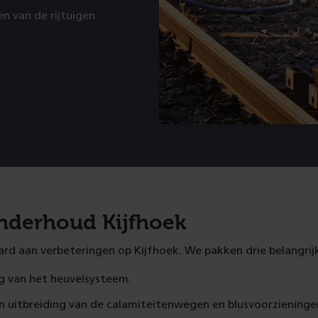
n van de rijtuigen
nderhoud Kijfhoek
ard aan verbeteringen op Kijfhoek. We pakken drie belangrij
g van het heuvelsysteem.
n uitbreiding van de calamiteitenwegen en blusvoorzieninge