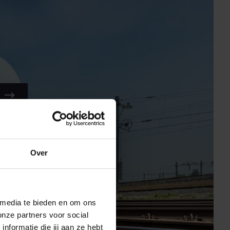
Over
 media te bieden en om ons
onze partners voor social
formatie die jij aan ze hebt