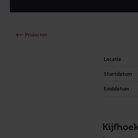
Projecten
Locatie
Startdatum
Einddatum
Kijfhoe