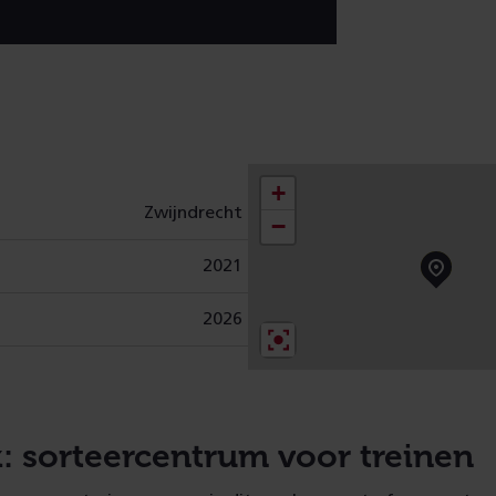
+
Zwijndrecht
−
2021
2026
k: sorteercentrum voor treinen