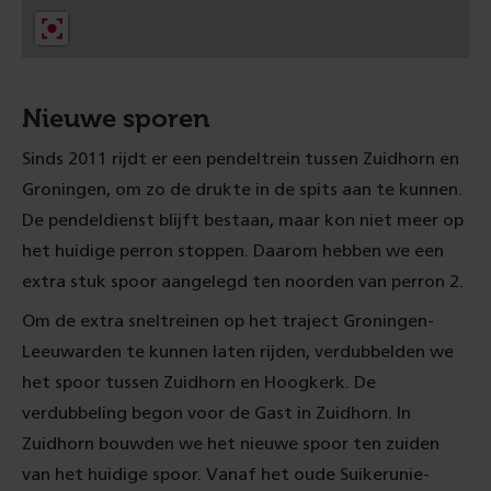
d
)
Nieuwe sporen
Sinds 2011 rijdt er een pendeltrein tussen Zuidhorn en
Groningen, om zo de drukte in de spits aan te kun
nen.
De pendeldienst blijft
bestaan, maar kon niet meer op
het huidige perron stoppen. Daarom hebben we een
extra stuk spoor aangelegd ten noorden van perron 2.
Om de extra sneltreinen op het traject Groningen-
Leeuwarden te kunnen laten rijden, verdubbelden
we
het spoor tussen Zuidhorn en Hoogkerk. De
verdubbeling begon voor de Gast in Zuidhorn. In
Zuidhorn bouwden we het nieuwe spoor ten zuiden
van het huidige spoor. Vanaf het oude Suikerunie-