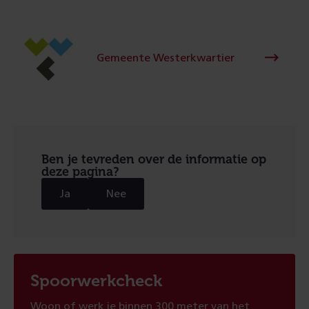
Gemeente Westerkwartier
Ben je tevreden over de informatie op
deze pagina?
Ja
Nee
Spoorwerkcheck
Woon of werk je binnen 300 meter van het