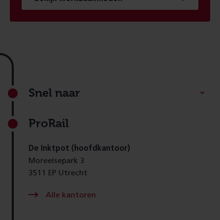
Footer
Snel naar
ProRail
De Inktpot (hoofdkantoor)
Moreelsepark 3
3511 EP Utrecht
Alle kantoren