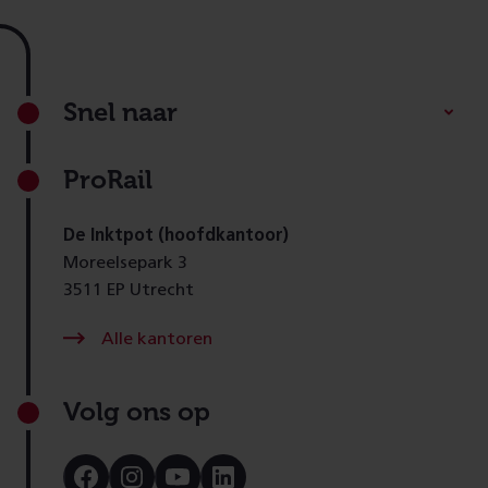
Footer
Snel naar
ProRail
De Inktpot (hoofdkantoor)
Moreelsepark 3
3511 EP Utrecht
Alle kantoren
Volg ons op
Bezoek
Bezoek
Bezoek
Bezoek