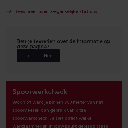
Lees
Lees meer over toegankelijke stations
meer
over
toegankelijke
stations
Ben je tevreden over de informatie op
deze pagina?
Ja
Nee
Spoorwerkcheck
Woon of werk je binnen 300 meter van het
spoor? Maak dan gebruik van onze
spoorwerkcheck. Je ziet direct welke
werkzaamheden in jouw buurt gepland staan.