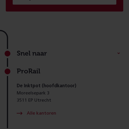
Footer
Snel naar
ProRail
De Inktpot (hoofdkantoor)
Moreelsepark 3
3511 EP Utrecht
Alle kantoren