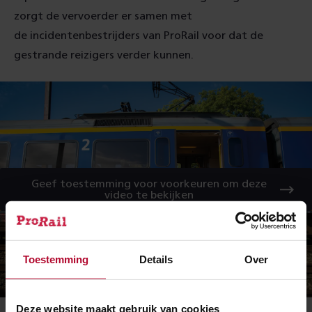
zorgt de vervoerder er samen met
de incidentenbestrijders van ProRail voor dat de
gestrande reizigers verder kunnen.
Geef toestemming voor voorkeuren om deze
video te bekijken
Toestemming
Details
Over
Deze website maakt gebruik van cookies