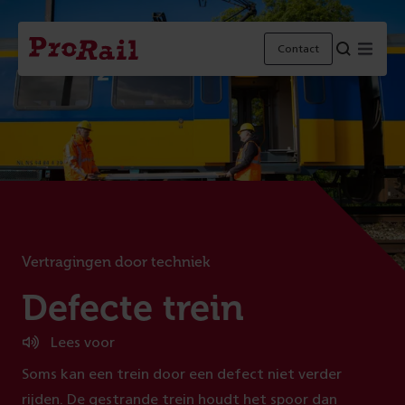
Navigatie
Homepage
Menu
Contact
ProRail
Vertragingen door techniek
:
Defecte trein
Lees voor
Soms kan een trein door een defect niet verder
rijden. De gestrande trein houdt het spoor dan