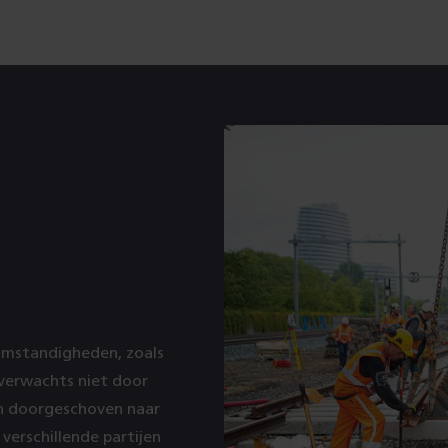
omstandigheden, zoals
verwachts niet door
 doorgeschoven naar
erschillende partijen