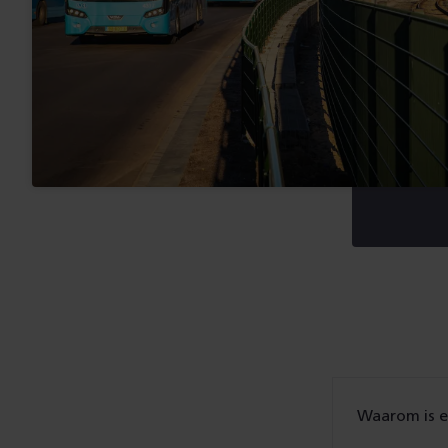
Waarom is e