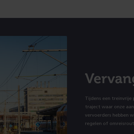
Vervan
Tijdens een treinvrije
traject waar onze a
vervoerders hebben w
regelen of omreisrout