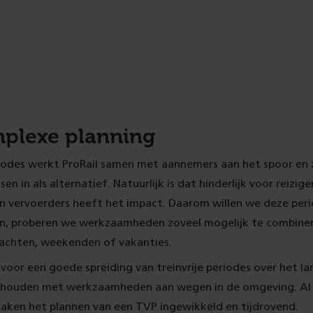
plexe planning
eriodes werkt ProRail samen met aannemers aan het spoor en
en in als alternatief. Natuurlijk is dat hinderlijk voor reizig
vervoerders heeft het impact. Daarom willen we deze peri
n, proberen we werkzaamheden zoveel mogelijk te combine
nachten, weekenden of vakanties.
oor een goede spreiding van treinvrije periodes over het l
 houden met werkzaamheden aan wegen in de omgeving. Al
ken het plannen van een TVP ingewikkeld en tijdrovend.