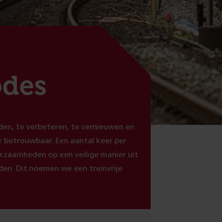
odes
eiden, te verbeteren, te vernieuwen en
 betrouwbaar. Een aantal keer per
kzaamheden op een veilige manier uit
den. Dit noemen we een treinvrije