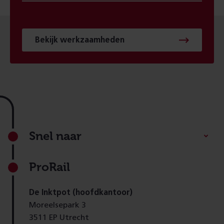
Bekijk werkzaamheden
Footer
Snel naar
ProRail
De Inktpot (hoofdkantoor)
Moreelsepark 3
3511 EP Utrecht