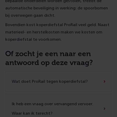
bepaalde onderdelen worden gestolen, treedt de
auto­matische beveiliging in werking: de spoor­bomen
bij over­wegen gaan dicht.
Bovendien kost koper­diefstal ProRail veel geld. Naast
materieel- en herstelkosten maken we kosten om
koper­diefstal te voorkomen.
Of zocht je een naar een
antwoord op deze vraag?
Wat doet ProRail tegen koper­diefstal?
Ik heb een vraag over vervangend vervoer.
Waar kan ik terecht?