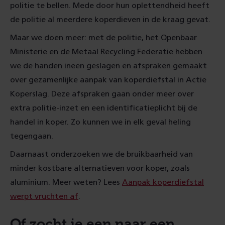
politie te bellen. Mede door hun oplettendheid heeft
de politie al meerdere koper­dieven in de kraag gevat.
Maar we doen meer: met de politie, het Openbaar
Ministerie en de Metaal Recycling Federatie hebben
we de handen ineen geslagen en afspraken gemaakt
over gezamenlijke aanpak van koperdiefstal in Actie
Koperslag. Deze afspraken gaan onder meer over
extra politie-inzet en een identificatieplicht bij de
handel in koper. Zo kunnen we in elk geval heling
tegengaan.
Daarnaast onderzoeken we de bruikbaarheid van
minder kostbare alternatieven voor koper, zoals
aluminium. Meer weten? Lees
Aanpak koperdiefstal
werpt vruchten af
.
Of zocht je een naar een