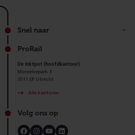
Footer
Snel naar
ProRail
De Inktpot (hoofdkantoor)
Moreelsepark 3
3511 EP Utrecht
Alle kantoren
Volg ons op
Bezoek
Bezoek
Bezoek
Bezoek