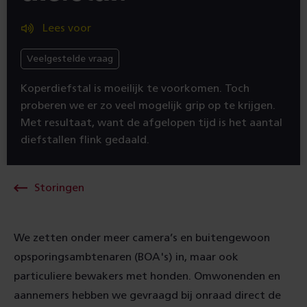
Lees voor
Veelgestelde vraag
Koper­diefstal is moeilijk te voorkomen. Toch
proberen we er zo veel mogelijk grip op te krijgen.
Met resultaat, want de afgelopen tijd is het aantal
dief­stallen flink gedaald.
Storingen
We zetten onder meer camera’s en buiten­gewoon
opsporings­ambtenaren (BOA's) in, maar ook
particuliere bewakers met honden. Omwonenden en
aannemers hebben we gevraagd bij onraad direct de