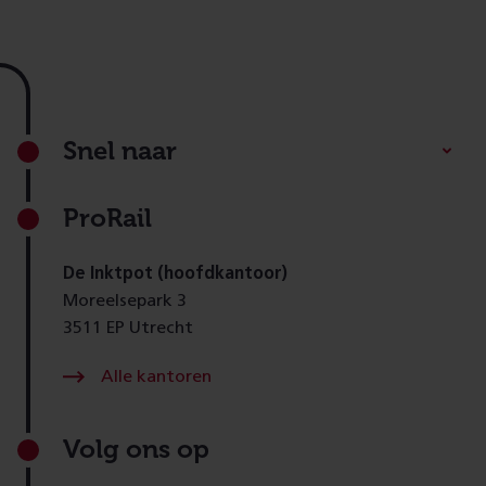
Footer
Snel naar
ProRail
De Inktpot (hoofdkantoor)
Moreelsepark 3
3511 EP Utrecht
Alle kantoren
Volg ons op