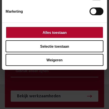
spoorwerkcheck. Je ziet direct welke
werkzaamheden in jouw buurt gepland staan.
Marketing
POSTCODE
Alles toestaan
Selectie toestaan
HUISNUMMER
Weigeren
Bekijk werkzaamheden