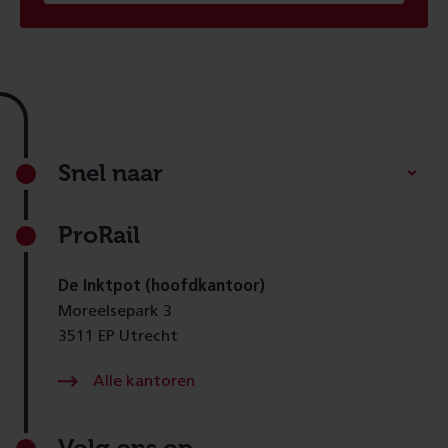
Footer
Snel naar
ProRail
De Inktpot (hoofdkantoor)
Moreelsepark 3
3511 EP Utrecht
Alle kantoren
Volg ons op