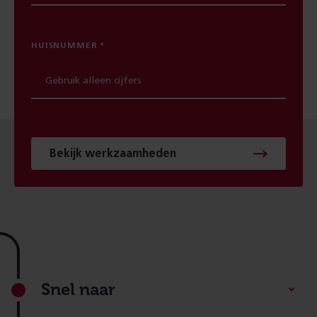
HUISNUMMER
Bekijk werkzaamheden
Footer
Snel naar