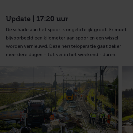
hier
het
complete
bericht
Update | 17:20 uur
De schade aan het spoor is ongelofelijk groot. Er moet
bijvoorbeeld een kilometer aan spoor en een wissel
worden vernieuwd. Deze hersteloperatie gaat zeker
meerdere dagen – tot ver in het weekend - duren.