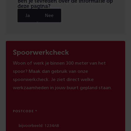
Ben je tevreden over de informatie op
deze pagina?
Ja
Nee
Spoorwerkcheck
Woon of werk je binnen 300 meter van het
spoor? Maak dan gebruik van onze
spoorwerkcheck. Je ziet direct welke
werkzaamheden in jouw buurt gepland staan.
POSTCODE