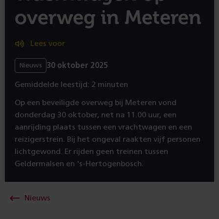
overweg in Meteren
Lees voor
30 oktober 2025
Nieuws
Gemiddelde leestijd: 2 minuten
Op een beveiligde overweg bij Meteren vond
donderdag 30 oktober, net na 11.00 uur, een
aanrijding plaats tussen een vrachtwagen en een
reizigerstrein. Bij het ongeval raakten vijf personen
lichtgewond. Er rijden geen treinen tussen
Geldermalsen en 's-Hertogenbosch.
Nieuws