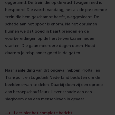
opgeruimd. De trein die op de vrachtwagen reed is
herspoord. Die wordt vandaag, net als de passerende
trein die hem geschampt heeft, weggesleept. De
schade aan het spoor is enorm. Na het opruimen
kunnen we dat goed in kaart brengen en de
voorbereidingen op de herstelwerkzaamheden
starten. Die gaan meerdere dagen duren. Houd
daarom je reisplanner goed in de gaten.
Naar aanleiding van dit ongeval hebben ProRail en
Transport en Logistiek Nederland besloten om de
beelden ervan te delen. Daarbij doen zij een oproep
aan beroepschauffeurs: liever schade aan een
slagboom dan een mensenleven in gevaar.
Lees
Lees hier het complete bericht