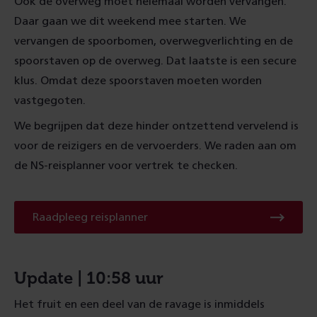
Ook de overweg moet helemaal worden vervangen.
Daar gaan we dit weekend mee starten. We
vervangen de spoorbomen, overwegverlichting en de
spoorstaven op de overweg. Dat laatste is een secure
klus. Omdat deze spoorstaven moeten worden
vastgegoten.
We begrijpen dat deze hinder ontzettend vervelend is
voor de reizigers en de vervoerders. We raden aan om
de NS-reisplanner voor vertrek te checken.
Raadpleeg
Raadpleeg reisplanner
reisplanner
Update | 10:58 uur
Het fruit en een deel van de ravage is inmiddels