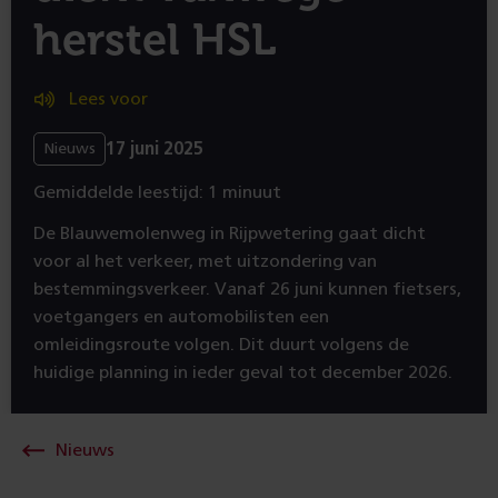
herstel HSL
Lees voor
17 juni 2025
Nieuws
Gemiddelde leestijd: 1 minuut
De Blauwemolenweg in Rijpwetering gaat dicht
voor al het verkeer, met uitzondering van
bestemmingsverkeer. Vanaf 26 juni kunnen fietsers,
voetgangers en automobilisten een
omleidingsroute volgen. Dit duurt volgens de
huidige planning in ieder geval tot december 2026.
Nieuws