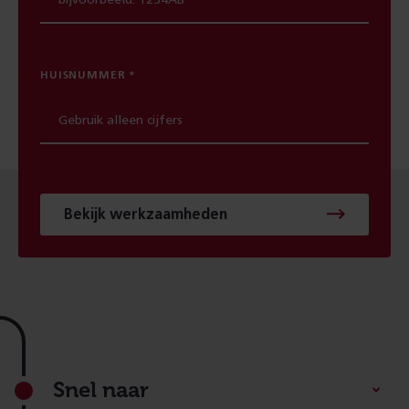
HUISNUMMER
Bekijk werkzaamheden
Footer
Snel naar