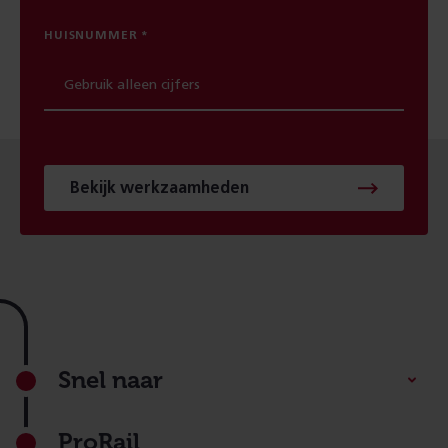
HUISNUMMER
Bekijk werkzaamheden
Footer
Snel naar
ProRail