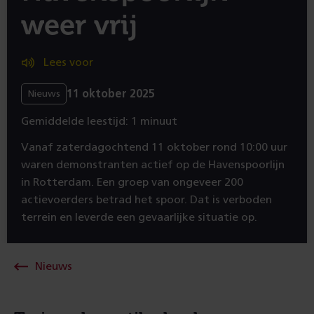
weer vrij
Lees voor
11 oktober 2025
Nieuws
Gemiddelde leestijd: 1 minuut
Vanaf zaterdagochtend 11 oktober rond 10:00 uur
waren demonstranten actief op de Havenspoorlijn
in Rotterdam. Een groep van ongeveer 200
actievoerders betrad het spoor. Dat is verboden
terrein en leverde een gevaarlijke situatie op.
Nieuws