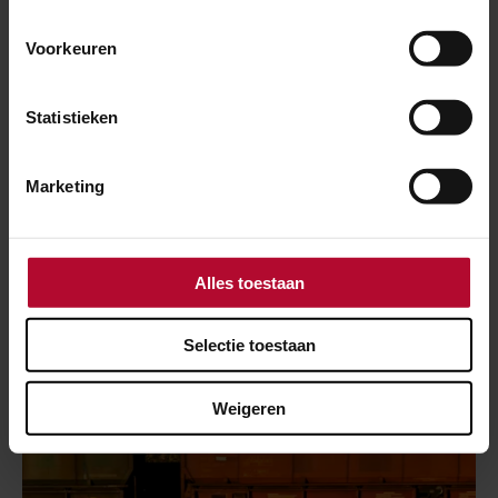
Voorkeuren
Statistieken
Marketing
28 mei 2026
Leidingkoker geplaatst op emplacement
Maasvlakte Zuid
Alles toestaan
Selectie toestaan
Weigeren