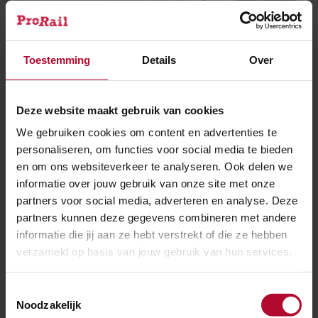
Toestemming
Details
Over
Deze website maakt gebruik van cookies
29 mei 2026
We gebruiken cookies om content en advertenties te
Hogere kosten spoorgoederenvervoer
personaliseren, om functies voor social media te bieden
vanuit Nederland
en om ons websiteverkeer te analyseren. Ook delen we
informatie over jouw gebruik van onze site met onze
partners voor social media, adverteren en analyse. Deze
partners kunnen deze gegevens combineren met andere
informatie die jij aan ze hebt verstrekt of die ze hebben
verzameld op basis van jouw gebruik van hun services.
Toestemmingsselectie
Noodzakelijk