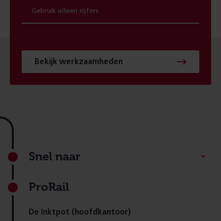
Bekijk werkzaamheden
Footer
Snel naar
ProRail
De Inktpot (hoofdkantoor)