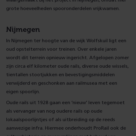
waargemaakt bij het project in Nijmegen, omdat hier
grote hoeveelheden spooronderdelen vrijkwamen.
Nijmegen
In Nijmegen ter hoogte van de wijk Wolfskuil ligt een
oud opstelterrein voor treinen. Over enkele jaren
wordt dit terrein opnieuw ingericht. Afgelopen zomer
zijn circa elf kilometer oude rails, diverse oude wissels,
tientallen stootjukken en bevestigingsmiddelen
verwijderd en geschonken aan railmusea met een
eigen spoorlijn.
Oude rails uit 1928 gaan een ‘nieuw’ leven tegemoet
als vervanger van nog oudere rails op oude
lokaalspoorlijntjes of als uitbreiding op de reeds
aanwezige infra. Hiermee onderhoudt ProRail ook de