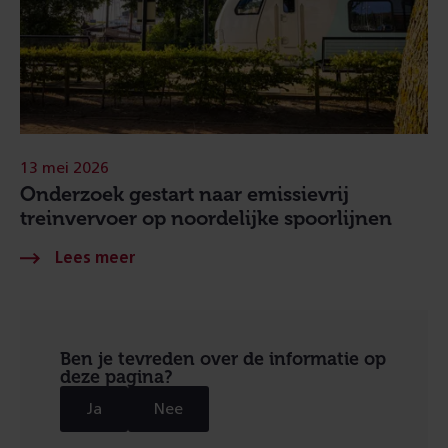
13 mei 2026
Onderzoek gestart naar emissievrij
treinvervoer op noordelijke spoorlijnen
Ben je tevreden over de informatie op
deze pagina?
Ja
Nee