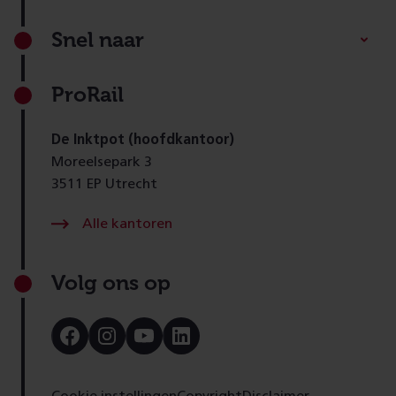
Footer
Snel naar
ProRail
De Inktpot (hoofdkantoor)
Moreelsepark 3
3511 EP Utrecht
Alle kantoren
Volg ons op
Bezoek
Bezoek
Bezoek
Bezoek
onze
onze
onze
onze
Facebook
Instagram
Youtube
LinkedIn
pagina
pagina
pagina
pagina