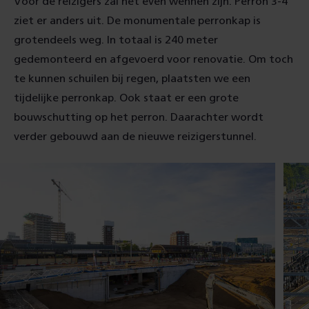
Voor de reizigers zal het even wennen zijn. Perron 3-4
ziet er anders uit. De monumentale perronkap is
grotendeels weg. In totaal is 240 meter
gedemonteerd en afgevoerd voor renovatie. Om toch
te kunnen schuilen bij regen, plaatsten we een
tijdelijke perronkap. Ook staat er een grote
bouwschutting op het perron. Daarachter wordt
verder gebouwd aan de nieuwe reizigerstunnel.