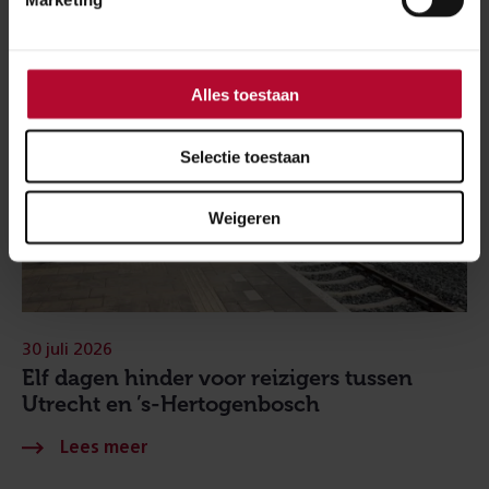
Alles toestaan
Selectie toestaan
Weigeren
30 juli 2026
Elf dagen hinder voor reizigers tussen
Utrecht en ’s-Hertogenbosch