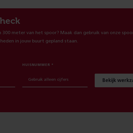
heck
 300 meter van het spoor? Maak dan gebruik van onze spoor
heden in jouw buurt gepland staan.
HUISNUMMER
Bekijk werk