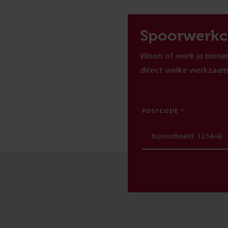
Spoorwerkc
Woon of werk je binnen
direct welke werkzaam
POSTCODE