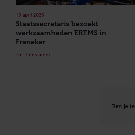
16 april 2026
Staatssecretaris bezoekt
werkzaamheden ERTMS in
Franeker
Ben je t