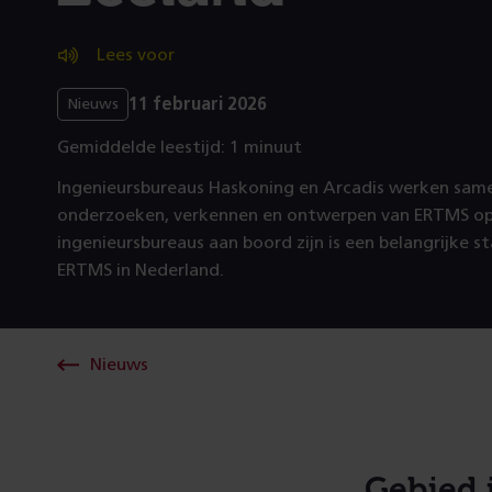
Lees voor
11 februari 2026
Nieuws
Gemiddelde leestijd: 1 minuut
Ingenieursbureaus Haskoning en Arcadis werken same
onderzoeken, verkennen en ontwerpen van ERTMS op d
ingenieursbureaus aan boord zijn is een belangrijke st
ERTMS in Nederland.
Nieuws
Gebied 