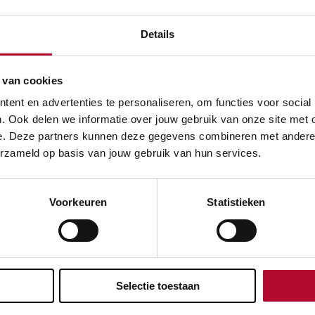
rplatform van de
Europees
Details
ekomst nog beter
 van cookies
ent en advertenties te personaliseren, om functies voor social
. Ook delen we informatie over jouw gebruik van onze site met 
e. Deze partners kunnen deze gegevens combineren met andere in
erzameld op basis van jouw gebruik van hun services.
Voorkeuren
Statistieken
over:
Selectie toestaan
ERTMS