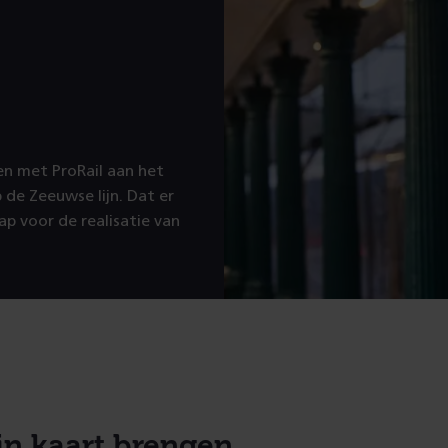
n met ProRail aan het
e Zeeuwse lijn. Dat er
ap voor de realisatie van
in kaart brengen