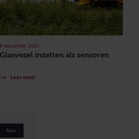
9 december 2022
Glasvezel inzetten als sensoren
Nee