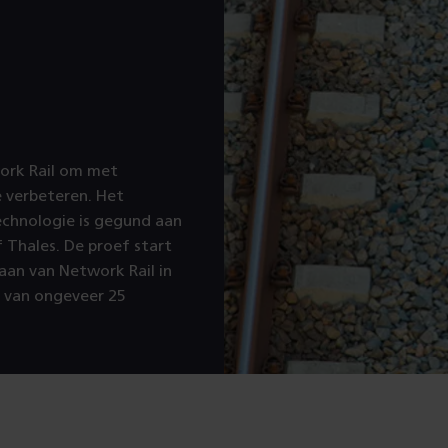
work Rail om met
e verbeteren. Het
echnologie is gegund aan
 Thales. De proef start
baan van Network Rail in
 van ongeveer 25