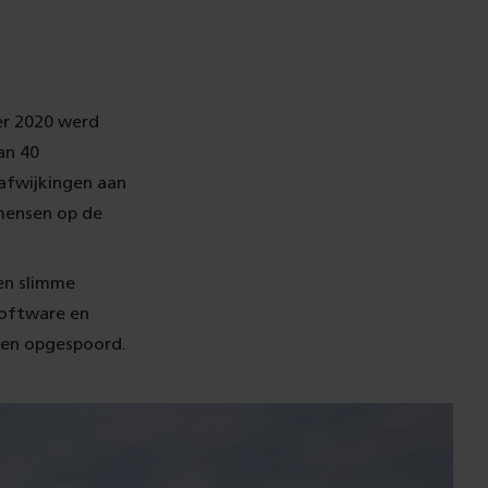
er 2020 werd
an 40
 afwijkingen aan
 mensen op de
en slimme
software en
den opgespoord.