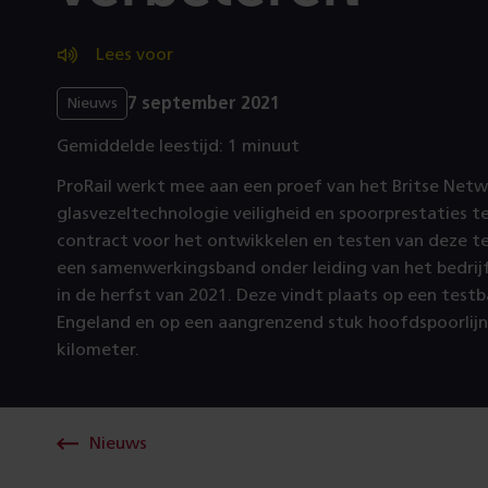
Lees voor
7 september 2021
Nieuws
Gemiddelde leestijd: 1 minuut
ProRail werkt mee aan een proef van het Britse Net
glasvezeltechnologie veiligheid en spoorprestaties t
contract voor het ontwikkelen en testen van deze t
een samenwerkingsband onder leiding van het bedrijf
in de herfst van 2021. Deze vindt plaats op een test
Engeland en op een aangrenzend stuk hoofdspoorlijn
kilometer.
Nieuws