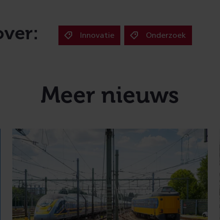
over:
Innovatie
Onderzoek
Meer nieuws