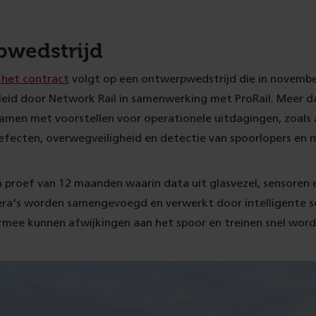
wedstrijd
 het contract
volgt op een ontwerpwedstrijd die in novemb
leid door Network Rail in samenwerking met ProRail. Meer d
amen met voorstellen voor operationele uitdagingen, zoals
defecten, overwegveiligheid en detectie van spoorlopers en
 proef van 12 maanden waarin data uit glasvezel, sensoren 
a's worden samengevoegd en verwerkt door intelligente 
ermee kunnen afwijkingen aan het spoor en treinen snel wor