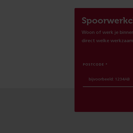
Spoorwerkc
Woon of werk je binnen
direct welke werkzaam
POSTCODE