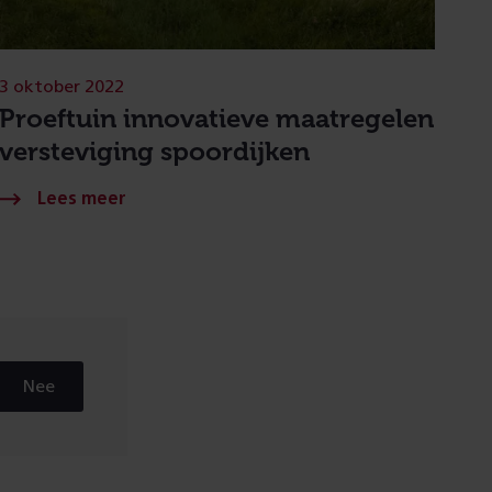
3 oktober 2022
Proeftuin innovatieve maatregelen
versteviging spoordijken
Nee