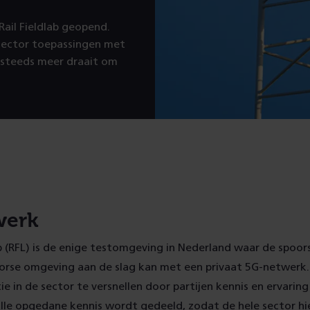
Rail Fieldlab geopend.
rsector toepassingen met
e steeds meer draait om
werk
ab (RFL) is de enige testomgeving in Nederland waar de spoor
oorse omgeving aan de slag kan met een privaat 5G-netwerk.
ie in de sector te versnellen door partijen kennis en ervaring
lle opgedane kennis wordt gedeeld, zodat de hele sector hi