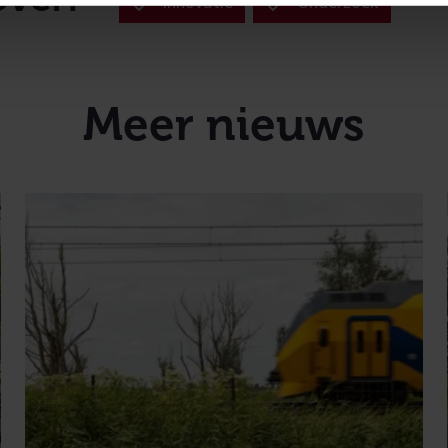
Innovatie
Onderzoek
Meer nieuws