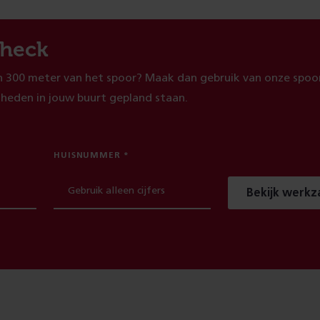
heck
 300 meter van het spoor? Maak dan gebruik van onze spoor
heden in jouw buurt gepland staan.
HUISNUMMER
Bekijk werk