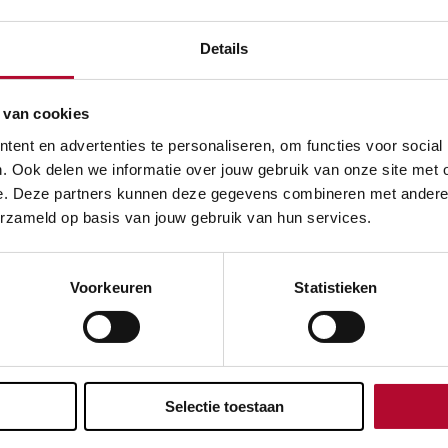
klanten en partners
ptimaal van dienst te
Details
 onze Visie op
 van cookies
ent en advertenties te personaliseren, om functies voor social
. Ook delen we informatie over jouw gebruik van onze site met 
e. Deze partners kunnen deze gegevens combineren met andere in
erzameld op basis van jouw gebruik van hun services.
Voorkeuren
Statistieken
Selectie toestaan
over: