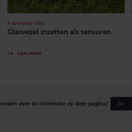
9 december 2022
Glasvezel inzetten als sensoren
evreden over de informatie op deze pagina?
Ja