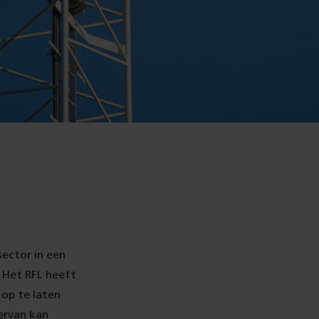
sector in een
 Het RFL heeft
 op te laten
ervan kan