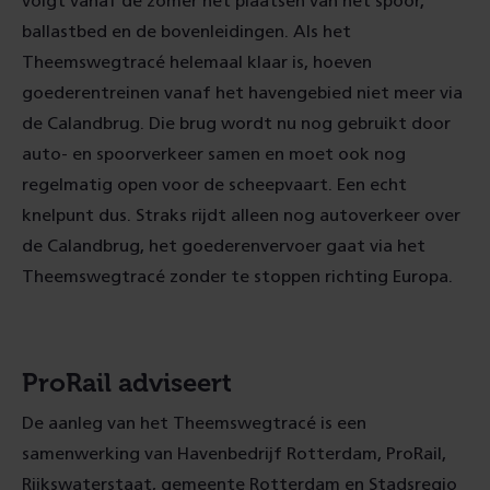
volgt vanaf de zomer het plaatsen van het spoor,
ballastbed en de bovenleidingen. Als het
Theemswegtracé helemaal klaar is, hoeven
goederentreinen vanaf het havengebied niet meer via
de Calandbrug. Die brug wordt nu nog gebruikt door
auto- en spoorverkeer samen en moet ook nog
regelmatig open voor de scheepvaart. Een echt
knelpunt dus. Straks rijdt alleen nog autoverkeer over
de Calandbrug, het goederenvervoer gaat via het
Theemswegtracé zonder te stoppen richting Europa.
ProRail adviseert
De aanleg van het Theemswegtracé is een
samenwerking van Havenbedrijf Rotterdam, ProRail,
Rijkswaterstaat, gemeente Rotterdam en Stadsregio