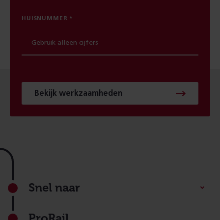
HUISNUMMER
Bekijk werkzaamheden
Footer
Snel naar
ProRail