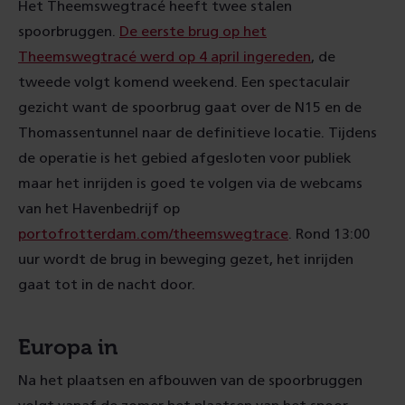
Het Theemswegtracé heeft twee stalen
spoorbruggen.
De eerste brug op het
Theemswegtracé werd op 4 april ingereden
, de
tweede volgt komend weekend. Een spectaculair
gezicht want de spoorbrug gaat over de N15 en de
Thomassentunnel naar de definitieve locatie. Tijdens
de operatie is het gebied afgesloten voor publiek
maar het inrijden is goed te volgen via de webcams
van het Havenbedrijf op
portofrotterdam.com/theemswegtrace
. Rond 13:00
uur wordt de brug in beweging gezet, het inrijden
gaat tot in de nacht door.
Europa in
Na het plaatsen en afbouwen van de spoorbruggen