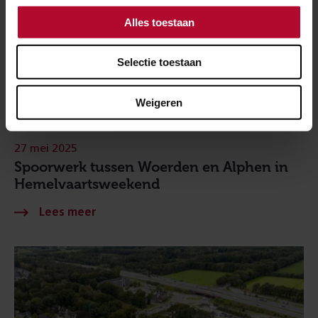
Alles toestaan
Selectie toestaan
Weigeren
27 mei 2025
Spoorwerk tussen Woerden en Alphen in
Hemelvaartsweekend