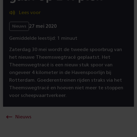
Lees voor
27 mei 2020
Nieuws
Gemiddelde leestijd: 1 minuut
Zaterdag 30 mei wordt de tweede spoorbrug van
het nieuwe Theemswegtracé geplaatst. Het
Theemswegtracé is een nieuw stuk spoor van
ongeveer 4 kilometer in de Havenspoorlijn bij
Rotterdam. Goederentreinen rijden straks via het
Theemswegtracé en hoeven niet meer te stoppen
voor scheepvaartverkeer.
Nieuws