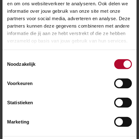
en om ons websiteverkeer te analyseren. Ook delen we
informatie over jouw gebruik van onze site met onze
partners voor social media, adverteren en analyse. Deze
partners kunnen deze gegevens combineren met andere
informatie die jij aan ze hebt verstrekt of die ze hebben
verzameld op basis van jouw gebruik van hun services.
Toestemmingsselectie
Noodzakelijk
21 juli 2026
Spoorwerk tussen Rotterdam en Den Haag
Voorkeuren
Statistieken
Marketing