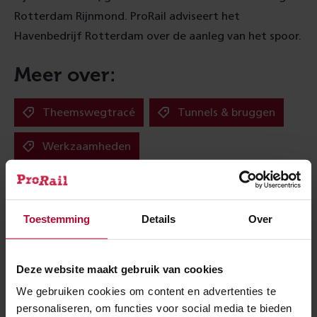
Rotterdam Rijnmond. ProRail adviseert het
Havenbedrijf Rotterdam over de aanleg van het spoor.
Meer over:
Theemswegtracé
Tunnels & bruggen
Werkzaamheden
Meer nieuws
Toestemming
Details
Over
Deze website maakt gebruik van cookies
We gebruiken cookies om content en advertenties te
personaliseren, om functies voor social media te bieden